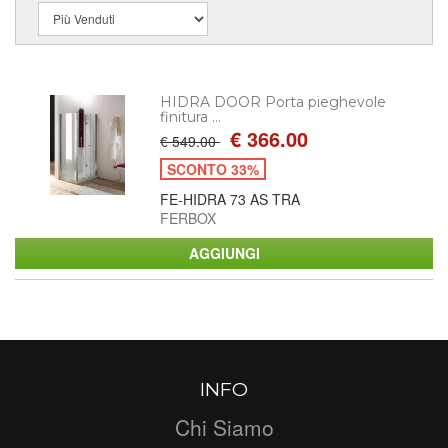
HIDRA DOOR Porta pieghevole
finitura ...
€ 366.00
€ 549.00
SCONTO 33%
FE-HIDRA 73 AS TRA
FERBOX
INFO
Chi Siamo