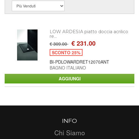
LOW ARDESIA piatto doccia acrilico
re...
€ 231.00
€ 309.00
SCONTO 25%
BI-PDLOWARDRET12070ANT
BAGNO ITALIANO
INFO
Chi Siamo