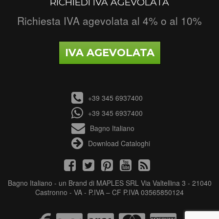
RICHIEDI IVA AGEVOLATA
Richiesta IVA agevolata al 4% o al 10%
IVA AGEVOLATA
+39 345 6937400
+39 345 6937400
Bagno Italiano
Download Cataloghi
Bagno Italiano - un Brand di MAPLES SRL Via Valtellina 3 - 21040
Castronno - VA - P.IVA – CF P.IVA 03565850124