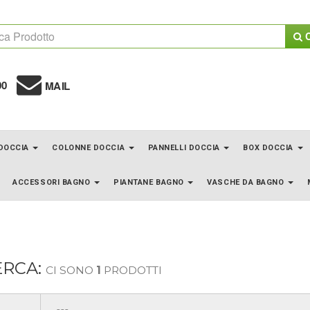
C
00
MAIL
 DOCCIA
COLONNE DOCCIA
PANNELLI DOCCIA
BOX DOCCIA
ACCESSORI BAGNO
PIANTANE BAGNO
VASCHE DA BAGNO
ERCA:
CI SONO
1
PRODOTTI