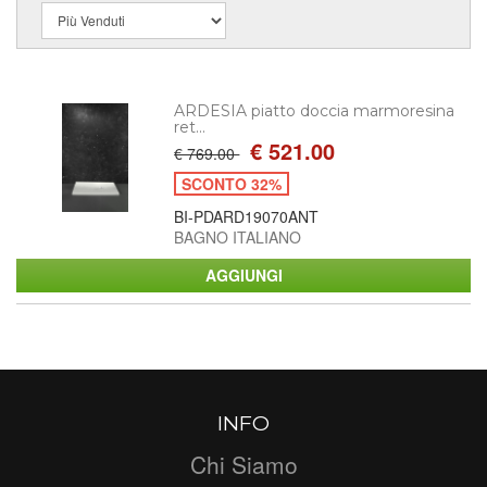
ARDESIA piatto doccia marmoresina
ret...
€ 521.00
€ 769.00
SCONTO 32%
BI-PDARD19070ANT
BAGNO ITALIANO
INFO
Chi Siamo