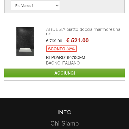
ARDESIA piatto doccia marmoresina
ret...
€ 521.00
€ 769.00
SCONTO 32%
BI-PDARD19070CEM
BAGNO ITALIANO
INFO
Chi Siamo