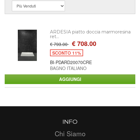
ARDESIA piatto doccia marmoresina
ret...
€ 708.00
€ 793.00
SCONTO 11%
BI-PDARD20070CRE
BAGNO ITALIANO
INFO
Chi Siamo