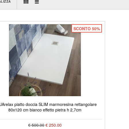
ALIZZA
SCONTO 50%
Arelax piatto doccia SLIM marmoresina rettangolare
80x120 cm bianco effetto pietra h 2,7cm
€ 500.00
€ 250.00