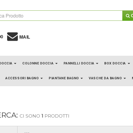
C
00
MAIL
 DOCCIA
COLONNE DOCCIA
PANNELLI DOCCIA
BOX DOCCIA
ACCESSORI BAGNO
PIANTANE BAGNO
VASCHE DA BAGNO
ERCA:
CI SONO
1
PRODOTTI