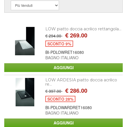
LOW piatto doccia acrilico rettangola...
€ 269.00
€ 294.00
SCONTO 9%
BI-PDLOWRET16080
BAGNO ITALIANO
LOW ARDESIA piatto doccia acrilico
re...
€ 286.00
€ 397.00
SCONTO 28%
BI-PDLOWARDRET16080
BAGNO ITALIANO