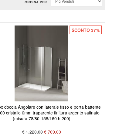
ORDINA PER
SCONTO 37%
doccia Angolare con laterale fisso e porta battente
0 cristallo 6mm traparente finitura argento satinato
(misura 78/80-158/160 h.200)
€ 1,220.00
€ 769.00