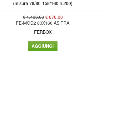
(misura 78/80-158/160 h.200)
€ 1,403.00
€ 878.00
FE-MOD2 80X160 AS TRA
FERBOX