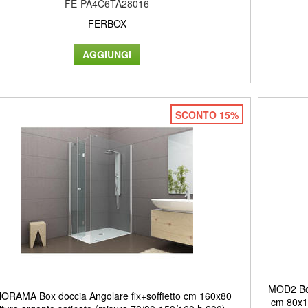
FE-PA4C6TA28016
FERBOX
SCONTO 15%
MOD2 Box 
ORAMA Box doccia Angolare fix+soffietto cm 160x80
cm 80x16