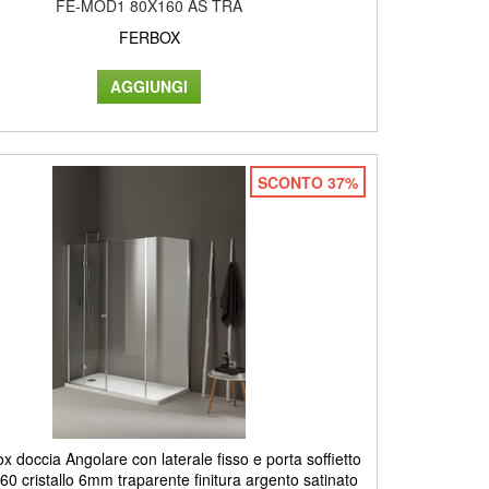
FE-MOD1 80X160 AS TRA
FERBOX
SCONTO 37%
doccia Angolare con laterale fisso e porta soffietto
0 cristallo 6mm traparente finitura argento satinato