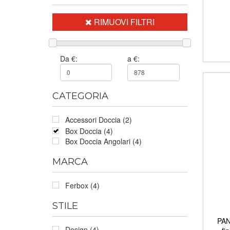
RIMUOVI FILTRI
Da €:
a €:
CATEGORIA
Accessori Doccia (2)
Box Doccia (4)
Box Doccia Angolari (4)
MARCA
Ferbox (4)
STILE
PAN
Design (4)