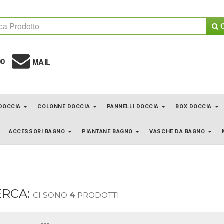
C
00
MAIL
 DOCCIA
COLONNE DOCCIA
PANNELLI DOCCIA
BOX DOCCIA
ACCESSORI BAGNO
PIANTANE BAGNO
VASCHE DA BAGNO
ERCA:
CI SONO
4
PRODOTTI