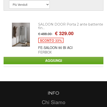
SALOON DOOR Porta 2 ante battente
fin...
€ 329.00
€ 488.00
SCONTO 33%
FE-SALOON 90 BI ACI
FERBOX
INFO
Chi Siamo