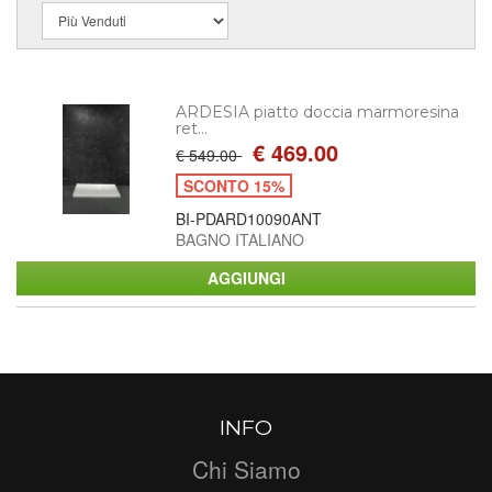
ARDESIA piatto doccia marmoresina
ret...
€ 469.00
€ 549.00
SCONTO 15%
BI-PDARD10090ANT
BAGNO ITALIANO
INFO
Chi Siamo