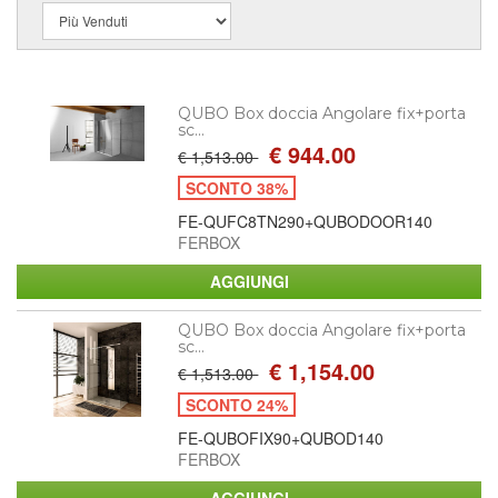
QUBO Box doccia Angolare fix+porta
sc...
€ 944.00
€ 1,513.00
SCONTO 38%
FE-QUFC8TN290+QUBODOOR140
FERBOX
QUBO Box doccia Angolare fix+porta
sc...
€ 1,154.00
€ 1,513.00
SCONTO 24%
FE-QUBOFIX90+QUBOD140
FERBOX