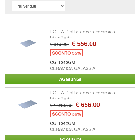
FOLIA Piatto doccia ceramica
rettango...
€ 556.00
€ 849.00
SCONTO 35%
CG-1040GM
CERAMICA GALASSIA
FOLIA Piatto doccia ceramica
rettango...
€ 656.00
€ 1,018.00
SCONTO 36%
CG-1042GM
CERAMICA GALASSIA