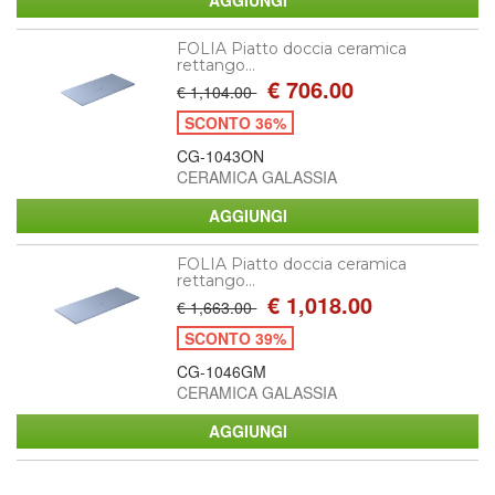
FOLIA Piatto doccia ceramica
rettango...
€ 706.00
€ 1,104.00
SCONTO 36%
CG-1043ON
CERAMICA GALASSIA
FOLIA Piatto doccia ceramica
rettango...
€ 1,018.00
€ 1,663.00
SCONTO 39%
CG-1046GM
CERAMICA GALASSIA