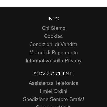
INFO
Chi Siamo
Cookies
Condizioni di Vendita
Metodi di Pagamento
Informativa sulla Privacy
SERVIZIO CLIENTI
Assistenza Telefonica
I miei Ordini
Spedizione Sempre Gratis!
Garanzia 100%