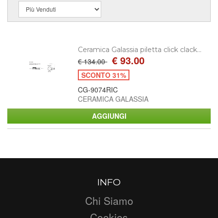
Ceramica Galassia piletta click clack...
€ 93.00
€ 134.00
SCONTO 31%
CG-9074RIC
CERAMICA GALASSIA
INFO
Chi Siamo
Cookies