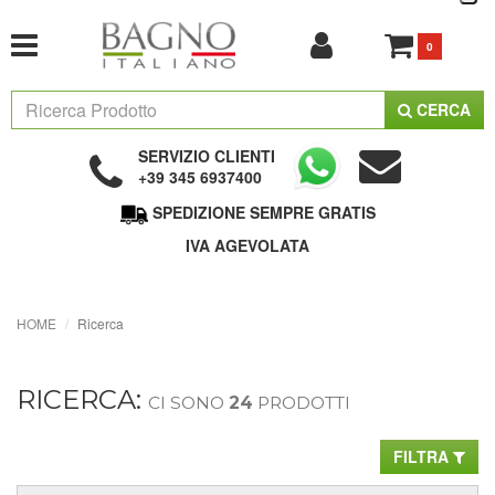
0
CERCA
SERVIZIO CLIENTI
+39 345 6937400
SPEDIZIONE SEMPRE GRATIS
IVA AGEVOLATA
HOME
Ricerca
RICERCA:
CI SONO
24
PRODOTTI
FILTRA