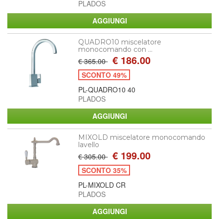
PLADOS
QUADRO10 miscelatore
monocomando con ...
€ 186.00
€ 365.00
SCONTO 49%
PL-QUADRO10 40
PLADOS
MIXOLD miscelatore monocomando
lavello
€ 199.00
€ 305.00
SCONTO 35%
PL-MIXOLD CR
PLADOS