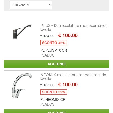
PLUSMIX miscelatore monocomando
lavello
€ 100.00
€ 184.00
SCONTO 46%
PL-PLUSMIX CR
PLADOS
NEOMIX miscelatore monocomando
lavello
€ 100.00
€ 163.00
SCONTO 39%
PL-NEOMIX CR
PLADOS