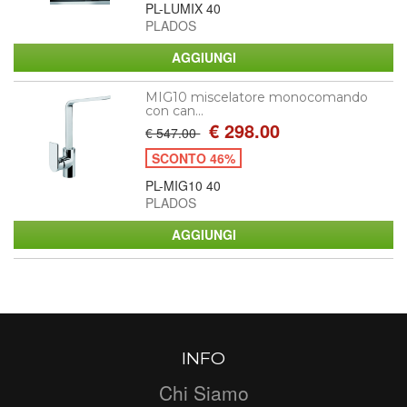
PL-LUMIX 40
PLADOS
MIG10 miscelatore monocomando
con can...
€ 298.00
€ 547.00
SCONTO 46%
PL-MIG10 40
PLADOS
INFO
Chi Siamo