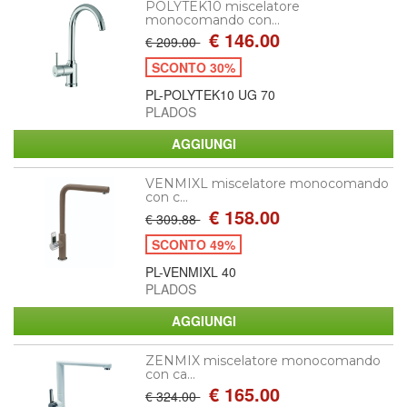
POLYTEK10 miscelatore
monocomando con...
€ 146.00
€ 209.00
SCONTO 30%
PL-POLYTEK10 UG 70
PLADOS
VENMIXL miscelatore monocomando
con c...
€ 158.00
€ 309.88
SCONTO 49%
PL-VENMIXL 40
PLADOS
ZENMIX miscelatore monocomando
con ca...
€ 165.00
€ 324.00