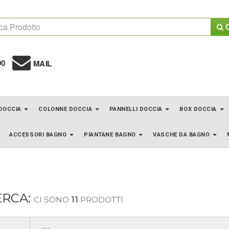
C
00
MAIL
 DOCCIA
COLONNE DOCCIA
PANNELLI DOCCIA
BOX DOCCIA
ACCESSORI BAGNO
PIANTANE BAGNO
VASCHE DA BAGNO
ERCA:
CI SONO
11
PRODOTTI