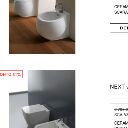
CERAM
SCARA
DE
ONTO 31%
NEXT v
€ 706.
SCA-83
CERAM