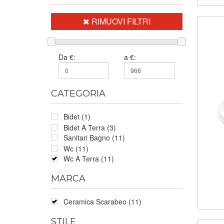
RIMUOVI FILTRI
Da €:
a €:
CATEGORIA
Bidet (1)
Bidet A Terra (3)
Sanitari Bagno (11)
Wc (11)
Wc A Terra (11)
MARCA
Ceramica Scarabeo (11)
STILE