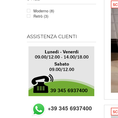
SC
Moderno (8)
Retrò (3)
ASSISTENZA CLIENTI
+39 345 6937400
SC