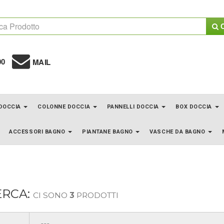
C
00
MAIL
 DOCCIA
COLONNE DOCCIA
PANNELLI DOCCIA
BOX DOCCIA
ACCESSORI BAGNO
PIANTANE BAGNO
VASCHE DA BAGNO
ERCA:
CI SONO
3
PRODOTTI