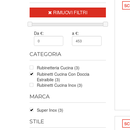
SC
RIMUOVI FILTRI
Da €:
a €:
CATEGORIA
Rubinetteria Cucina (3)
Rubinetti Cucina Con Doccia
Estraibile (3)
Rubinetti Cucina Inox (3)
MARCA
Super Inox (3)
STILE
SC