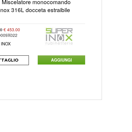
Miscelatore monocomando
 inox 316L docceta estraibile
00
€ 453.00
0009X022
 INOX
TTAGLIO