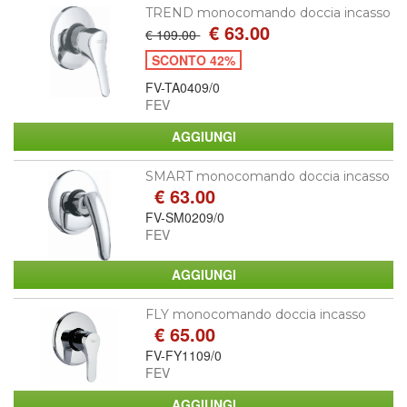
TREND monocomando doccia incasso
€ 63.00
€ 109.00
SCONTO 42%
FV-TA0409/0
FEV
SMART monocomando doccia incasso
€ 63.00
FV-SM0209/0
FEV
FLY monocomando doccia incasso
€ 65.00
FV-FY1109/0
FEV