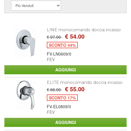
LINE monocomando doccia incasso
€ 54.00
€ 97.00
SCONTO 44%
FV-LN0609/0
FEV
ELITE monocomando doccia incasso
€ 55.00
€ 66.00
SCONTO 17%
FV-EL0809/0
FEV