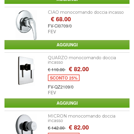
CIAO monocomando doccia incasso
€ 68.00
FV-CI0709/0
FEV
QUARZO monocomando doccia
incasso
€ 82.00
€ 110.00
SCONTO 25%
FV-QZ2109/0
FEV
MICRON monocomando doccia
incasso
€ 82.00
€ 142.00