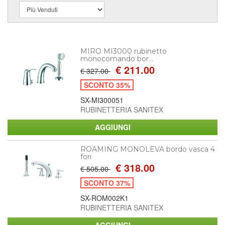
MIRO MI3000 rubinetto
monocomando bor...
€ 211.00
€ 327.00
SCONTO 35%
SX-MI300051
RUBINETTERIA SANITEX
ROAMING MONOLEVA bordo vasca 4
fori
€ 318.00
€ 505.00
SCONTO 37%
SX-ROM002K1
RUBINETTERIA SANITEX