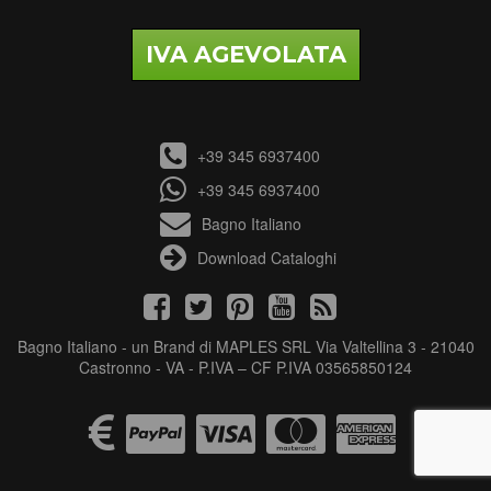
IVA AGEVOLATA
+39 345 6937400
+39 345 6937400
Bagno Italiano
Download Cataloghi
Bagno Italiano - un Brand di MAPLES SRL Via Valtellina 3 - 21040
Castronno - VA - P.IVA – CF P.IVA 03565850124