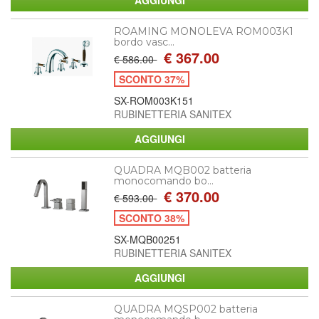
ROAMING MONOLEVA ROM003K1
bordo vasc...
€ 367.00
€ 586.00
SCONTO 37%
SX-ROM003K151
RUBINETTERIA SANITEX
QUADRA MQB002 batteria
monocomando bo...
€ 370.00
€ 593.00
SCONTO 38%
SX-MQB00251
RUBINETTERIA SANITEX
QUADRA MQSP002 batteria