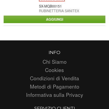
SX-MQB00151
RUBINETTERIA SANITEX
INFO
Chi Siamo
Cookies
Condizioni di Vendita
Metodi di Pagamento
Informativa sulla Privacy
SERVIZIO CLIENTI