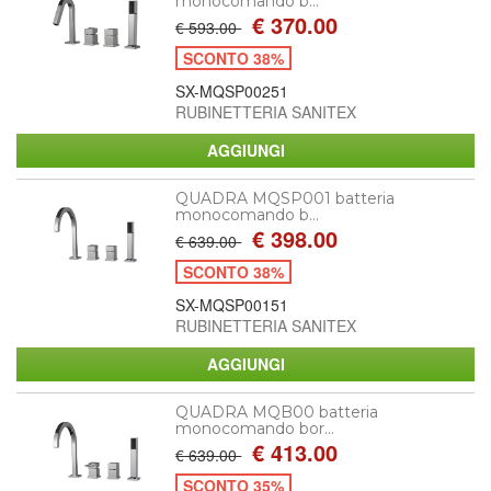
monocomando b...
€ 370.00
€ 593.00
SCONTO 38%
SX-MQSP00251
RUBINETTERIA SANITEX
QUADRA MQSP001 batteria
monocomando b...
€ 398.00
€ 639.00
SCONTO 38%
SX-MQSP00151
RUBINETTERIA SANITEX
QUADRA MQB00 batteria
monocomando bor...
€ 413.00
€ 639.00
SCONTO 35%