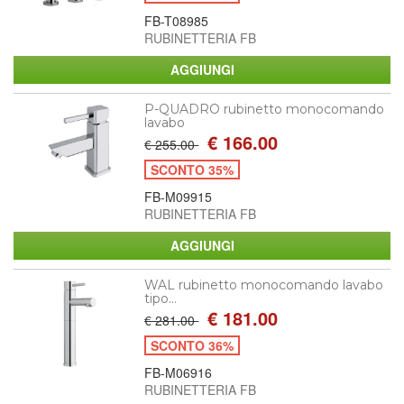
FB-T08985
RUBINETTERIA FB
P-QUADRO rubinetto monocomando
lavabo
€ 166.00
€ 255.00
SCONTO 35%
FB-M09915
RUBINETTERIA FB
WAL rubinetto monocomando lavabo
tipo...
€ 181.00
€ 281.00
SCONTO 36%
FB-M06916
RUBINETTERIA FB