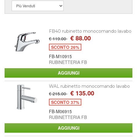
FB40 rubinetto monocomando lavabo
€ 88.00
€ 119.00
SCONTO 26%
FB-M10915
RUBINETTERIA FB
WAL rubinetto monocomando lavabo
€ 135.00
€ 215.00
SCONTO 37%
FB-M06915
RUBINETTERIA FB