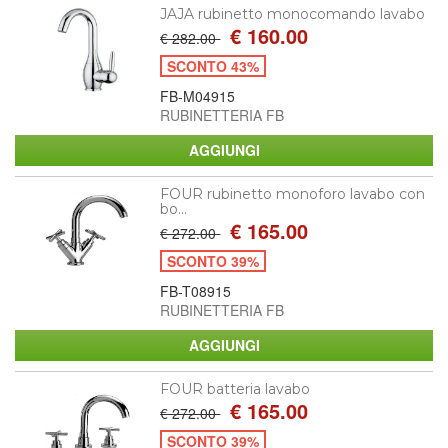
JAJA rubinetto monocomando lavabo
€ 160.00
€ 282.00
SCONTO 43%
FB-M04915
RUBINETTERIA FB
FOUR rubinetto monoforo lavabo con
bo...
€ 165.00
€ 272.00
SCONTO 39%
FB-T08915
RUBINETTERIA FB
FOUR batteria lavabo
€ 165.00
€ 272.00
SCONTO 39%