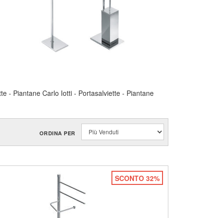
 - Piantane Carlo Iotti - Portasalviette - Piantane
ORDINA PER
SCONTO 32%