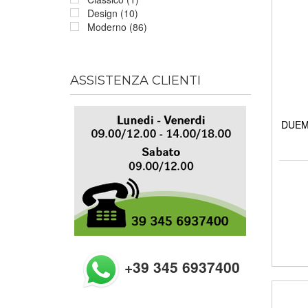
Design (10)
Moderno (86)
ASSISTENZA CLIENTI
DUEMI
+39 345 6937400