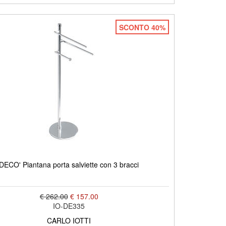
SCONTO 40%
DECO' Piantana porta salviette con 3 bracci
€ 262.00
€ 157.00
IO-DE335
CARLO IOTTI