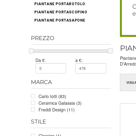
PIANTANE PORTAROTOLO
PIANTANE PORTASCOPINO
PIANTANE PORTASAPONE
PREZZO
PIA
Piantane
Da €:
a €:
D'Arredo
MARCA
VISU
Carlo Iotti (83)
Ceramica Galassia (3)
Freddi Design (11)
STILE
Classico (1)