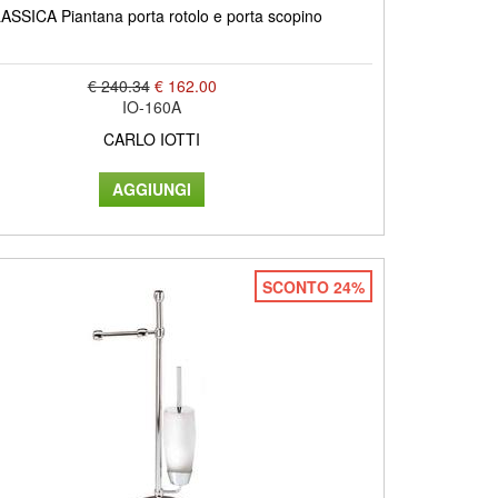
ASSICA Piantana porta rotolo e porta scopino
€ 240.34
€ 162.00
IO-160A
CARLO IOTTI
SCONTO 24%