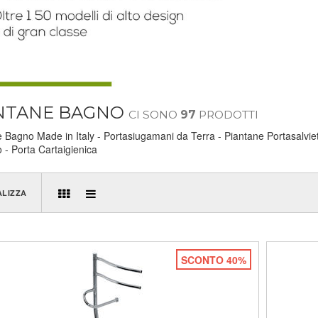
NTANE BAGNO
CI SONO
97
PRODOTTI
 Bagno Made in Italy - Portasiugamani da Terra - Piantane Portasalviette
 - Porta Cartaigienica
ALIZZA
SCONTO 40%