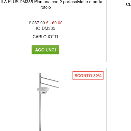
LA PLUS DM335 Piantana con 2 portasalviette e porta
CL
rotolo
€ 237.00
€ 160.00
IO-DM335
CARLO IOTTI
SCONTO 32%