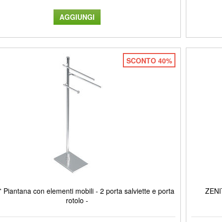
SCONTO 40%
Piantana con elementi mobili - 2 porta salviette e porta
ZENIT
rotolo -