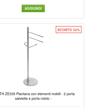
SCONTO 32%
H ZE335 Piantana con elementi mobili - 2 porta
salviette e porta rotolo -