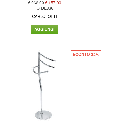
€ 262.00
€ 157.00
IO-DE336
CARLO IOTTI
SCONTO 32%