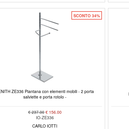
SCONTO 34%
NITH ZE336 Piantana con elementi mobili - 2 porta
salviette e porta rotolo -
€ 237.00
€ 156.00
IO-ZE336
CARLO IOTTI