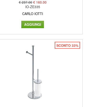
€ 237.00
€ 160.00
IO-ZE335
CARLO IOTTI
SCONTO 33%