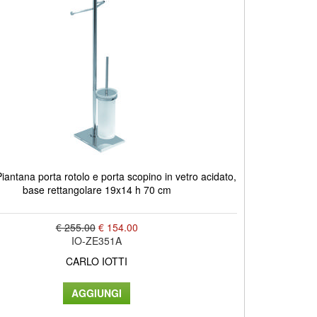
antana porta rotolo e porta scopino in vetro acidato,
base rettangolare 19x14 h 70 cm
€ 255.00
€ 154.00
IO-ZE351A
CARLO IOTTI