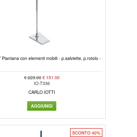
iantana con elementi mobili - p.salviette, p.rotolo -
€ 223.00
€ 151.00
IO-T336
CARLO IOTTI
SCONTO 40%