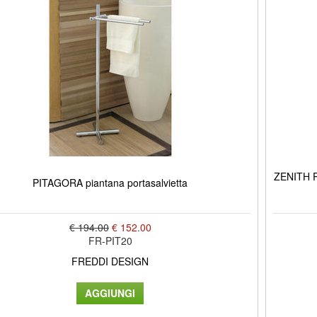
ZENITH Pi
PITAGORA piantana portasalvietta
€ 194.00
€ 152.00
FR-PIT20
FREDDI DESIGN