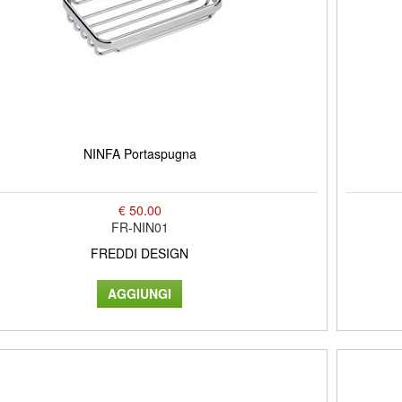
NINFA Portaspugna
€ 50.00
FR-NIN01
FREDDI DESIGN