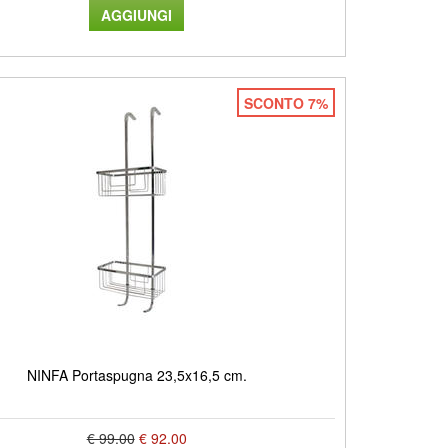
SCONTO 7%
NINFA Portaspugna 23,5x16,5 cm.
€ 99.00
€ 92.00