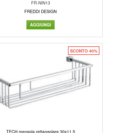
FR-NIN13
FREDDI DESIGN
SCONTO 40%
TECH mensola rettangolare 30x11,5