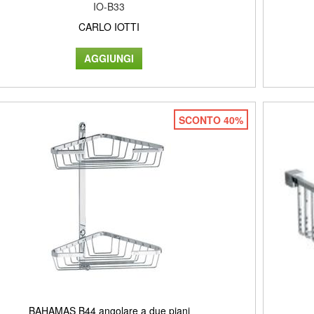
IO-B33
CARLO IOTTI
SCONTO 40%
BAHAMAS B44 angolare a due piani