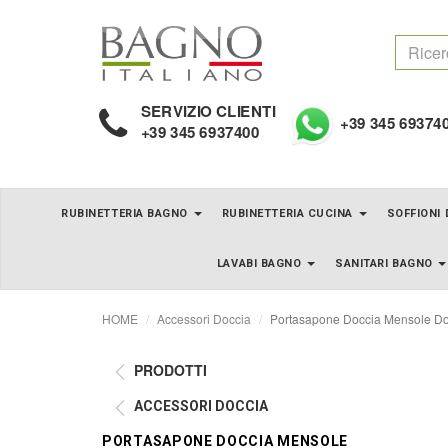
SERVIZIO CLIENTI
+39 345 69374
+39 345 6937400
RUBINETTERIA BAGNO
RUBINETTERIA CUCINA
SOFFIONI
LAVABI BAGNO
SANITARI BAGNO
HOME
Accessori Doccia
Portasapone Doccia Mensole Do
PRODOTTI
ACCESSORI DOCCIA
PORTASAPONE DOCCIA MENSOLE