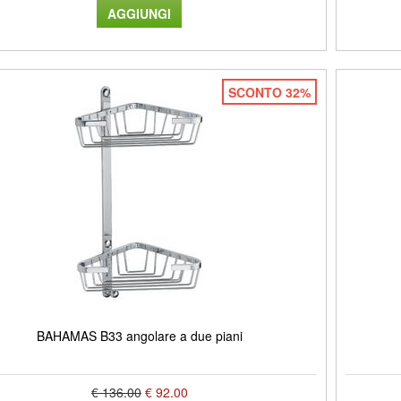
SCONTO 32%
BAHAMAS B33 angolare a due piani
€ 136.00
€ 92.00