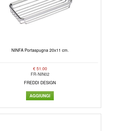
NINFA Portaspugna 20x11 cm.
€ 51.00
FR-NIN02
FREDDI DESIGN