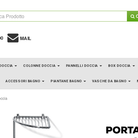
C
00
MAIL
 DOCCIA
COLONNE DOCCIA
PANNELLI DOCCIA
BOX DOCCIA
ACCESSORI BAGNO
PIANTANE BAGNO
VASCHE DA BAGNO
ccia