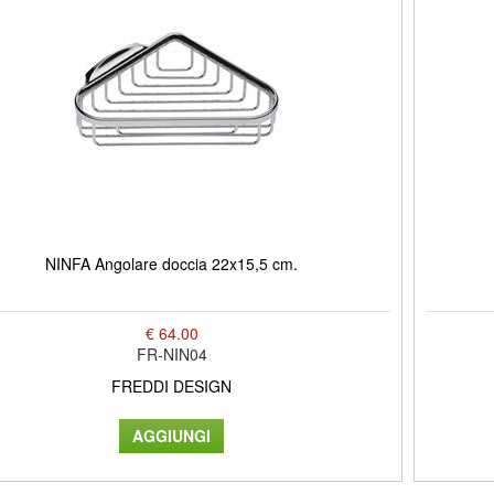
NINFA Angolare doccia 22x15,5 cm.
€ 64.00
FR-NIN04
FREDDI DESIGN