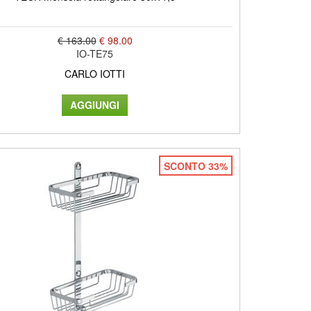
€ 163.00
€ 98.00
IO-TE75
CARLO IOTTI
SCONTO 33%