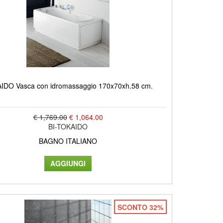
IDO Vasca con idromassaggio 170x70xh.58 cm.
€ 1,769.00
€ 1,064.00
BI-TOKAIDO
BAGNO ITALIANO
SCONTO 32%