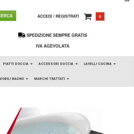
ERCA
ACCEDI
/
REGISTRATI
0
SPEDIZIONE SEMPRE GRATIS
IVA AGEVOLATA
PIATTI DOCCIA
ACCESSORI DOCCIA
LAVELLI CUCINA
MOBILI BAGNO
MARCHI TRATTATI