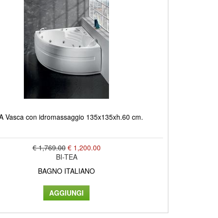
A Vasca con idromassaggio 135x135xh.60 cm.
€ 1,769.00
€ 1,200.00
BI-TEA
BAGNO ITALIANO