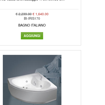
€ 2,239.00
€ 1,640.00
BI-IRIS170
BAGNO ITALIANO