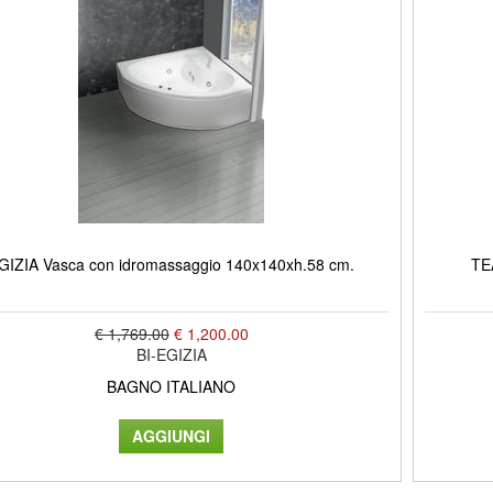
GIZIA Vasca con idromassaggio 140x140xh.58 cm.
TE
€ 1,769.00
€ 1,200.00
BI-EGIZIA
BAGNO ITALIANO