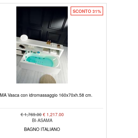
SCONTO 31%
MA Vasca con idromassaggio 160x70xh.58 cm.
€ 1,769.00
€ 1,217.00
BI-ASAMA
BAGNO ITALIANO