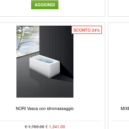
SCONTO 24%
NORI Vasca con idromassaggio
MIXE
€ 1,769.00
€ 1,341.00