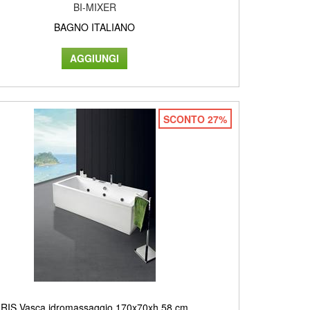
BI-MIXER
BAGNO ITALIANO
SCONTO 27%
IRIS Vasca idromassaggio 170x70xh.58 cm.