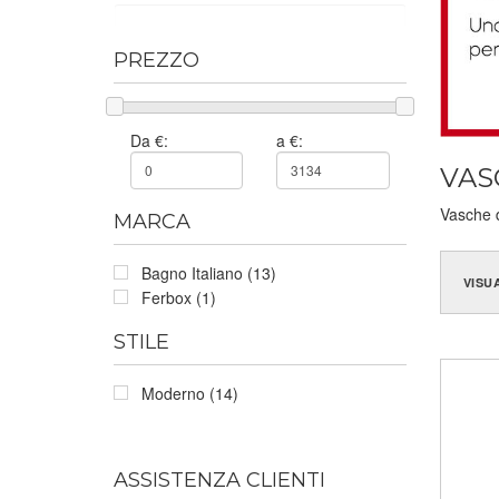
PREZZO
Da €:
a €:
VAS
Vasche 
MARCA
Bagno Italiano (13)
VISU
Ferbox (1)
STILE
Moderno (14)
ASSISTENZA CLIENTI