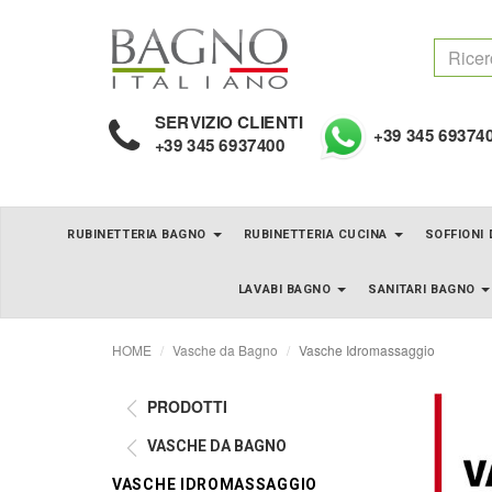
SERVIZIO CLIENTI
+39 345 69374
+39 345 6937400
RUBINETTERIA BAGNO
RUBINETTERIA CUCINA
SOFFIONI
LAVABI BAGNO
SANITARI BAGNO
HOME
Vasche da Bagno
Vasche Idromassaggio
PRODOTTI
VASCHE DA BAGNO
VASCHE IDROMASSAGGIO