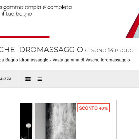
CHE IDROMASSAGGIO
CI SONO
14
PRODOTT
da Bagno Idromassaggio - Vasta gamma di Vasche Idromassaggio
ALIZZA
SCONTO 40%