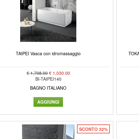
TAIPEI Vasca con idromassaggio
TOKA
€ 1,708.00
€ 1,030.00
BI-TAIPEI140
BAGNO ITALIANO
SCONTO 32%