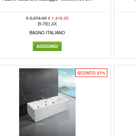
€ 2,074.00
€ 1,416.00
BI-RELAX
BAGNO ITALIANO
SCONTO 27%