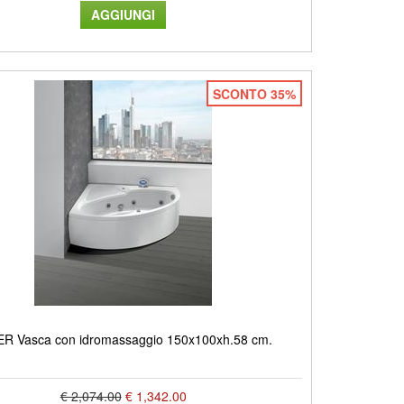
SCONTO 35%
R Vasca con idromassaggio 150x100xh.58 cm.
€ 2,074.00
€ 1,342.00