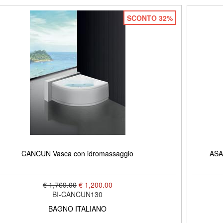
SCONTO 32%
CANCUN Vasca con idromassaggio
ASA
€ 1,769.00
€ 1,200.00
BI-CANCUN130
BAGNO ITALIANO