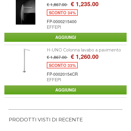
€ 1,235.00
€ 1,867.00
SCONTO 34%
FP-0000215400
EFFEPI
H-UNO Colonna lavabo a pavimento
€ 1,260.00
€ 1,867.00
SCONTO 33%
FP-00020154CR
EFFEPI
PRODOTTI VISTI DI RECENTE