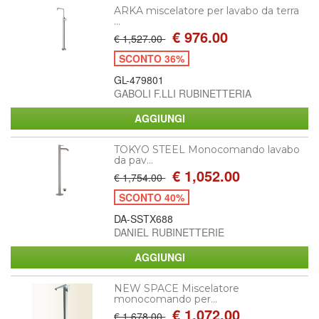
ARKA miscelatore per lavabo da terra
...
€ 976.00
€ 1,527.00
SCONTO 36%
GL-479801
GABOLI F.LLI RUBINETTERIA
TOKYO STEEL Monocomando lavabo
da pav...
€ 1,052.00
€ 1,754.00
SCONTO 40%
DA-SSTX688
DANIEL RUBINETTERIE
NEW SPACE Miscelatore
monocomando per...
€ 1,072.00
€ 1,678.00