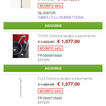
SCONTO 36%
GL-3397CR
GABOLI F.LLI RUBINETTERIA
THOR Colonna lavabo a pavimento
€ 1,077.00
€ 1,629.00
SCONTO 34%
FP-0000915400
EFFEPI
FLO Colonna lavabo a pavimento
€ 1,077.00
€ 1,629.00
SCONTO 34%
FP-0000715400
EFFEPI