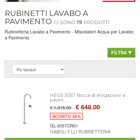
RUBINETTI LAVABO A
PAVIMENTO
CI SONO
19
PRODOTTI
Rubinetteria Lavabo a Pavimento - Miscelatori Acqua per Lavabo
a Pavimento
FILTRA
HEOS 3057 Bocca di erogazione a
pavim...
€ 648.00
€ 1,015.00
SCONTO 36%
GL-3057CR01
GABOLI F.LLI RUBINETTERIA