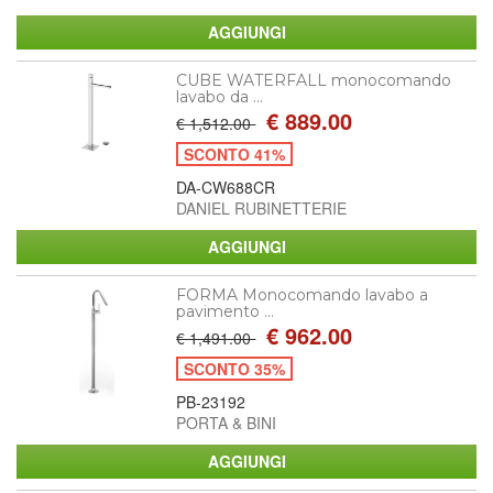
CUBE WATERFALL monocomando
lavabo da ...
€ 889.00
€ 1,512.00
SCONTO 41%
DA-CW688CR
DANIEL RUBINETTERIE
FORMA Monocomando lavabo a
pavimento ...
€ 962.00
€ 1,491.00
SCONTO 35%
PB-23192
PORTA & BINI