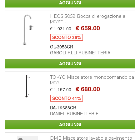
HEOS 3058 Bocca di erogazione a
pavim...
€ 659.00
€ 1,031.00
SCONTO 36%
GL-3058CR
GABOLI F.LLI RUBINETTERIA
TOKYO Miscelatore monocomando da
pavi...
€ 680.00
€ 1,157.00
SCONTO 41%
DA-TK688CR
DANIEL RUBINETTERIE
DMB Miscelatore lavabo a pavimento