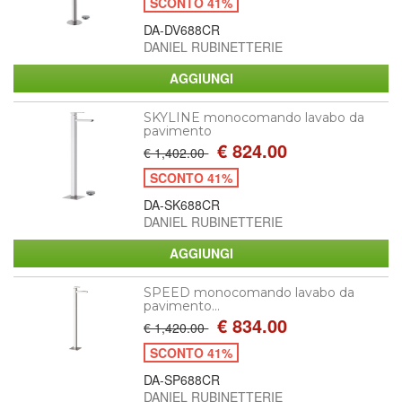
SCONTO 41%
DA-DV688CR
DANIEL RUBINETTERIE
SKYLINE monocomando lavabo da
pavimento
€ 824.00
€ 1,402.00
SCONTO 41%
DA-SK688CR
DANIEL RUBINETTERIE
SPEED monocomando lavabo da
pavimento...
€ 834.00
€ 1,420.00
SCONTO 41%
DA-SP688CR
DANIEL RUBINETTERIE