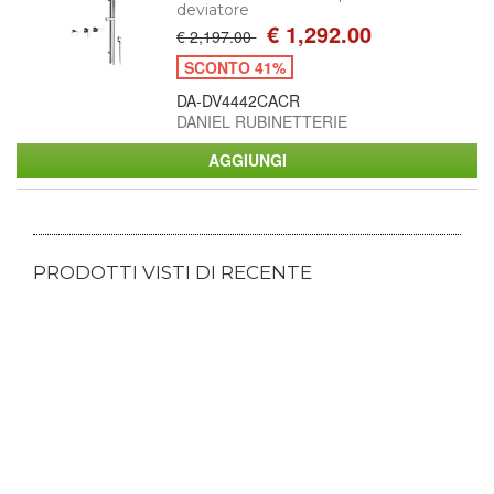
deviatore
€ 1,292.00
€ 2,197.00
SCONTO 41%
DA-DV4442CACR
DANIEL RUBINETTERIE
PRODOTTI VISTI DI RECENTE