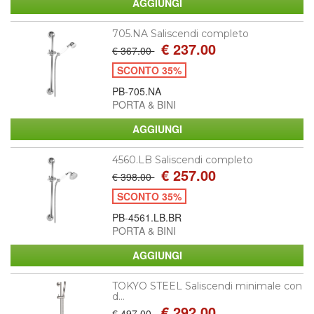
705.NA Saliscendi completo
€ 237.00
€ 367.00
SCONTO 35%
PB-705.NA
PORTA & BINI
4560.LB Saliscendi completo
€ 257.00
€ 398.00
SCONTO 35%
PB-4561.LB.BR
PORTA & BINI
TOKYO STEEL Saliscendi minimale con
d...
€ 292.00
€ 497.00