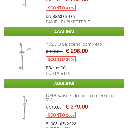
SCONTO 41%
DA-SSA335 435
DANIEL RUBINETTERIE
705.DO Saliscendi completo
€ 296.00
€ 459.00
SCONTO 36%
PB-705.DO
PORTA & BINI
DMB Saliscendi doccia cm.90 inox
316L
€ 379.00
€ 513.00
SCONTO 26%
SI-0031071X022