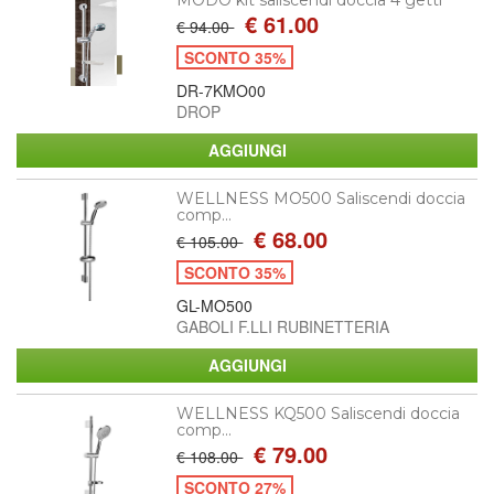
MODO kit saliscendi doccia 4 getti
€ 61.00
€ 94.00
SCONTO 35%
DR-7KMO00
DROP
WELLNESS MO500 Saliscendi doccia
comp...
€ 68.00
€ 105.00
SCONTO 35%
GL-MO500
GABOLI F.LLI RUBINETTERIA
WELLNESS KQ500 Saliscendi doccia
comp...
€ 79.00
€ 108.00
SCONTO 27%