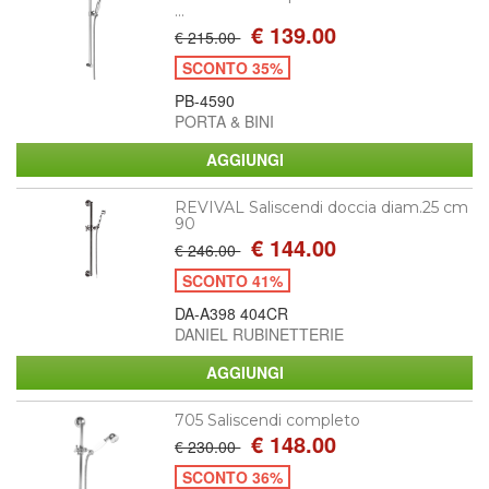
...
€ 139.00
€ 215.00
SCONTO 35%
PB-4590
PORTA & BINI
REVIVAL Saliscendi doccia diam.25 cm
90
€ 144.00
€ 246.00
SCONTO 41%
DA-A398 404CR
DANIEL RUBINETTERIE
705 Saliscendi completo
€ 148.00
€ 230.00
SCONTO 36%