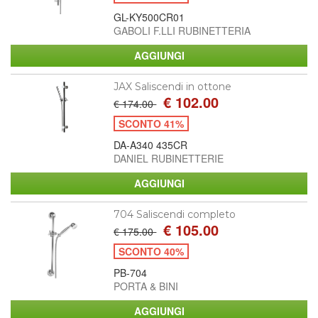
GL-KY500CR01
GABOLI F.LLI RUBINETTERIA
JAX Saliscendi in ottone
€ 102.00
€ 174.00
SCONTO 41%
DA-A340 435CR
DANIEL RUBINETTERIE
704 Saliscendi completo
€ 105.00
€ 175.00
SCONTO 40%
PB-704
PORTA & BINI