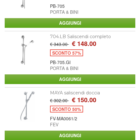
PB-705
PORTA & BINI
704.LB Saliscendi completo
€ 148.00
€ 343.00
SCONTO 57%
PB-705.GI
PORTA & BINI
MAYA saliscendi doccia
€ 150.00
€ 302.00
SCONTO 50%
FV-MA0061/2
FEV