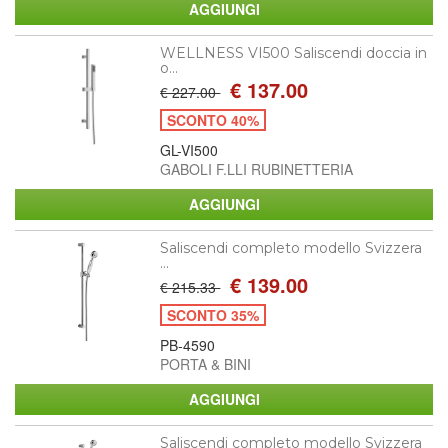
WELLNESS VI500 Saliscendi doccia in
o...
€ 137.00
€ 227.00
SCONTO 40%
GL-VI500
GABOLI F.LLI RUBINETTERIA
Saliscendi completo modello Svizzera
...
€ 139.00
€ 215.33
SCONTO 35%
PB-4590
PORTA & BINI
Saliscendi completo modello Svizzera