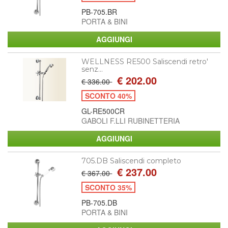
PB-705.BR
PORTA & BINI
WELLNESS RE500 Saliscendi retro'
senz...
€ 202.00
€ 336.00
SCONTO 40%
GL-RE500CR
GABOLI F.LLI RUBINETTERIA
705.DB Saliscendi completo
€ 237.00
€ 367.00
SCONTO 35%
PB-705.DB
PORTA & BINI