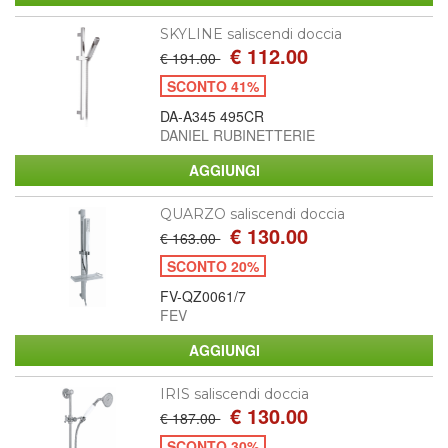
SKYLINE saliscendi doccia
€ 112.00
€ 191.00
SCONTO 41%
DA-A345 495CR
DANIEL RUBINETTERIE
QUARZO saliscendi doccia
€ 130.00
€ 163.00
SCONTO 20%
FV-QZ0061/7
FEV
IRIS saliscendi doccia
€ 130.00
€ 187.00
SCONTO 30%