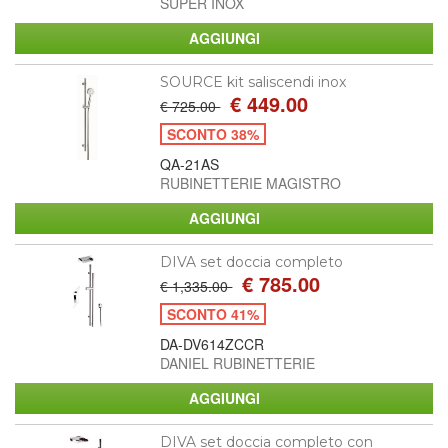
SUPER INOX
SOURCE kit saliscendi inox
€ 449.00
€ 725.00
SCONTO 38%
QA-21AS
RUBINETTERIE MAGISTRO
DIVA set doccia completo
€ 785.00
€ 1,335.00
SCONTO 41%
DA-DV614ZCCR
DANIEL RUBINETTERIE
DIVA set doccia completo con