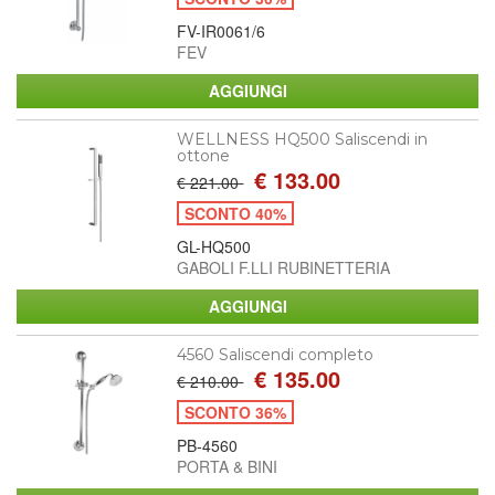
FV-IR0061/6
FEV
WELLNESS HQ500 Saliscendi in
ottone
€ 133.00
€ 221.00
SCONTO 40%
GL-HQ500
GABOLI F.LLI RUBINETTERIA
4560 Saliscendi completo
€ 135.00
€ 210.00
SCONTO 36%
PB-4560
PORTA & BINI