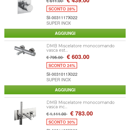
€ 611.00
SCONTO 28%
SI-0031117X022
SUPER INOX
DMB Miscelatore monocomando
vasca est...
€ 603.00
€ 795.00
SCONTO 24%
SI-0031011X022
SUPER INOX
DMB Miscelatore monocomando
vasca inc...
€ 783.00
€ 1,111.00
SCONTO 30%