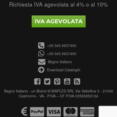
Richiesta IVA agevolata al 4% o al 10%
IVA AGEVOLATA
+39 345 6937400
+39 345 6937400
Bagno Italiano
Download Cataloghi
Bagno Italiano - un Brand di MAPLES SRL Via Valtellina 3 - 21040
Castronno - VA - P.IVA – CF P.IVA 03565850124