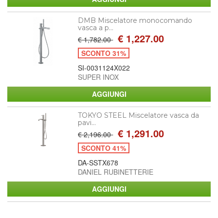
DMB Miscelatore monocomando
vasca a p...
€ 1,227.00
€ 1,782.00
SCONTO 31%
SI-0031124X022
SUPER INOX
TOKYO STEEL Miscelatore vasca da
pavi...
€ 1,291.00
€ 2,196.00
SCONTO 41%
DA-SSTX678
DANIEL RUBINETTERIE