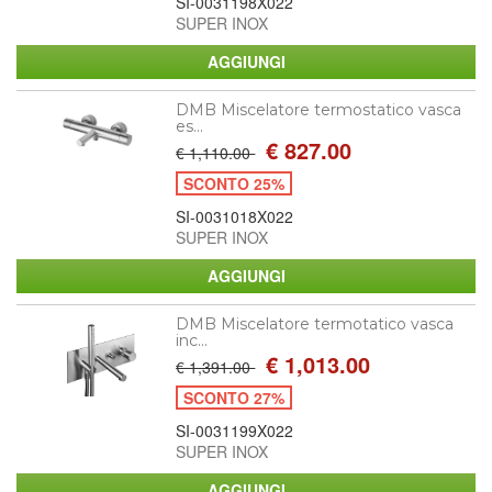
SI-0031198X022
SUPER INOX
DMB Miscelatore termostatico vasca
es...
€ 827.00
€ 1,110.00
SCONTO 25%
SI-0031018X022
SUPER INOX
DMB Miscelatore termotatico vasca
inc...
€ 1,013.00
€ 1,391.00
SCONTO 27%
SI-0031199X022
SUPER INOX