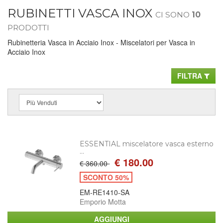
RUBINETTI VASCA INOX
CI SONO
10
PRODOTTI
Rubinetteria Vasca in Acciaio Inox - Miscelatori per Vasca in
Acciaio Inox
FILTRA
ESSENTIAL miscelatore vasca esterno
...
€ 180.00
€ 360.00
SCONTO 50%
EM-RE1410-SA
Emporio Motta