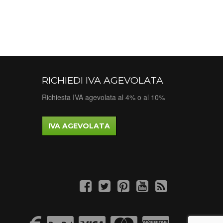
RICHIEDI IVA AGEVOLATA
Richiesta IVA agevolata al 4% o al 10%
IVA AGEVOLATA