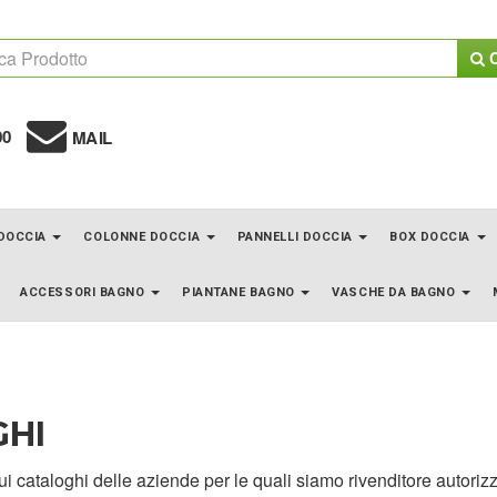
C
00
MAIL
 DOCCIA
COLONNE DOCCIA
PANNELLI DOCCIA
BOX DOCCIA
ACCESSORI BAGNO
PIANTANE BAGNO
VASCHE DA BAGNO
HI
i cataloghi delle aziende per le quali siamo rivenditore autorizz