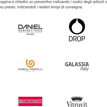
pagina e chiedici un preventivo indicando i codici degli articoli 
iù presto, indicandoti i relativi tempi di consegna.