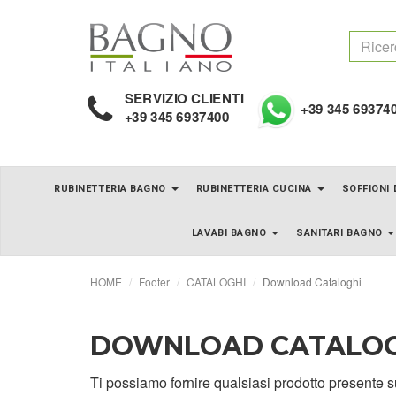
SERVIZIO CLIENTI
+39 345 69374
+39 345 6937400
RUBINETTERIA BAGNO
RUBINETTERIA CUCINA
SOFFIONI
LAVABI BAGNO
SANITARI BAGNO
HOME
Footer
CATALOGHI
Download Cataloghi
DOWNLOAD CATALOG
Ti possiamo fornire qualsiasi prodotto presente su