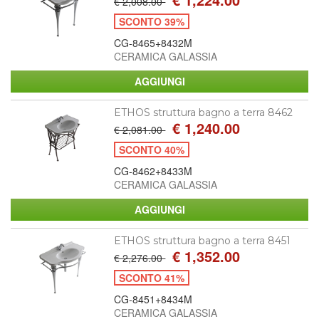
€ 2,008.00
SCONTO 39%
CG-8465+8432M
CERAMICA GALASSIA
ETHOS struttura bagno a terra 8462
€ 1,240.00
€ 2,081.00
SCONTO 40%
CG-8462+8433M
CERAMICA GALASSIA
ETHOS struttura bagno a terra 8451
€ 1,352.00
€ 2,276.00
SCONTO 41%
CG-8451+8434M
CERAMICA GALASSIA