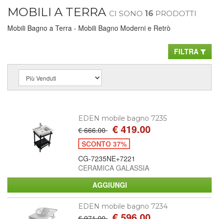
MOBILI A TERRA
CI SONO
16
PRODOTTI
Mobili Bagno a Terra - Mobili Bagno Moderni e Retrò
FILTRA
EDEN mobile bagno 7235
€ 419.00
€ 666.00
SCONTO 37%
CG-7235NE+7221
CERAMICA GALASSIA
EDEN mobile bagno 7234
€ 596.00
€ 971.00