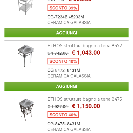
SCONTO 39%
CG-7234BI+5203M
CERAMICA GALASSIA
ETHOS struttura bagno a terra 8472
€ 1,043.00
€ 1,742.00
SCONTO 40%
CG-8472+8431M
CERAMICA GALASSIA
ETHOS struttura bagno a terra 8475
€ 1,150.00
€ 1,927.00
SCONTO 40%
CG-8475+8431M
CERAMICA GALASSIA