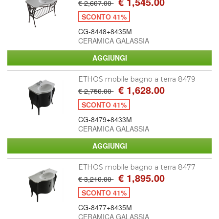
€ 1,545.00
€ 2,607.00
SCONTO 41%
CG-8448+8435M
CERAMICA GALASSIA
ETHOS mobile bagno a terra 8479
€ 1,628.00
€ 2,750.00
SCONTO 41%
CG-8479+8433M
CERAMICA GALASSIA
ETHOS mobile bagno a terra 8477
€ 1,895.00
€ 3,210.00
SCONTO 41%
CG-8477+8435M
CERAMICA GALASSIA