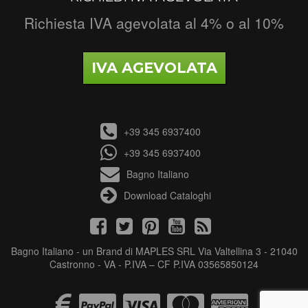
Richiesta IVA agevolata al 4% o al 10%
IVA AGEVOLATA
+39 345 6937400
+39 345 6937400
Bagno Italiano
Download Cataloghi
Bagno Italiano - un Brand di MAPLES SRL Via Valtellina 3 - 21040
Castronno - VA - P.IVA – CF P.IVA 03565850124