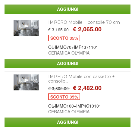
IMPERO Mobile + consolle 70 cm
€ 2,065.00
€ 3,165.00
SCONTO 35%
OL-IMMO70+IMP4371101
CERAMICA OLYMPIA
IMPERO Mobile con cassetto +
consolle...
€ 2,482.00
€ 3,805.00
SCONTO 35%
OL-IMMO100+IMP4C10101
CERAMICA OLYMPIA