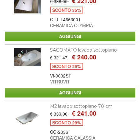
€ 221.00
€ 338.00
SCONTO 35%
OL-LIL4663001
CERAMICA OLYMPIA
SAGOMATO lavabo sottopiano
€ 240.00
€ 321.47
SCONTO 25%
VI-9002ST
VITRUVIT
M2 lavabo sottopiano 70 cm
€ 241.00
€ 339.00
SCONTO 29%
CG-2036
CERAMICA GALASSIA