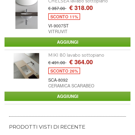
CHELSEA lavabo sottopiano
€ 318.00
€ 357.00
SCONTO 11%
VI-9007ST
VITRUVIT
MIKI 80 lavabo sottopiano
€ 364.00
€ 491.00
SCONTO 26%
SCA-8092
CERAMICA SCARABEO
PRODOTTI VISTI DI RECENTE