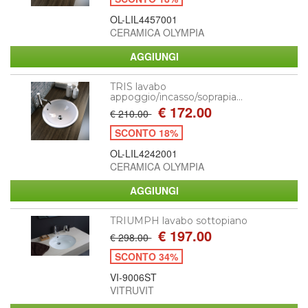
OL-LIL4457001
CERAMICA OLYMPIA
TRIS lavabo
appoggio/incasso/soprapia...
€ 172.00
€ 210.00
SCONTO 18%
OL-LIL4242001
CERAMICA OLYMPIA
TRIUMPH lavabo sottopiano
€ 197.00
€ 298.00
SCONTO 34%
VI-9006ST
VITRUVIT