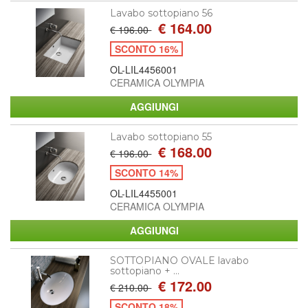
Lavabo sottopiano 56
€ 164.00
€ 196.00
SCONTO 16%
OL-LIL4456001
CERAMICA OLYMPIA
Lavabo sottopiano 55
€ 168.00
€ 196.00
SCONTO 14%
OL-LIL4455001
CERAMICA OLYMPIA
SOTTOPIANO OVALE lavabo
sottopiano + ...
€ 172.00
€ 210.00
SCONTO 18%