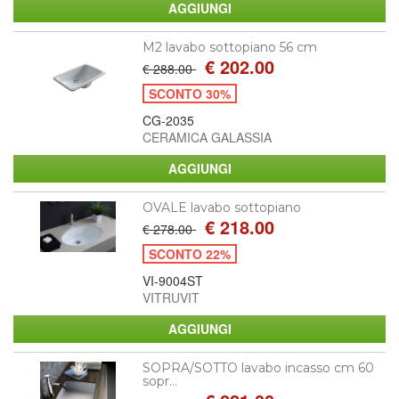
M2 lavabo sottopiano 56 cm
€ 202.00
€ 288.00
SCONTO 30%
CG-2035
CERAMICA GALASSIA
OVALE lavabo sottopiano
€ 218.00
€ 278.00
SCONTO 22%
VI-9004ST
VITRUVIT
SOPRA/SOTTO lavabo incasso cm 60
sopr...