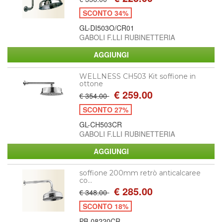
SCONTO 34%
GL-DI503O/CR01
GABOLI F.LLI RUBINETTERIA
WELLNESS CH503 Kit soffione in
ottone
€ 259.00
€ 354.00
SCONTO 27%
GL-CH503CR
GABOLI F.LLI RUBINETTERIA
soffione 200mm retrò anticalcaree
co...
€ 285.00
€ 348.00
SCONTO 18%
PB-08220CR