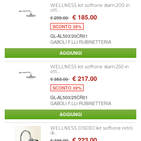
WELLNESS kit soffione diam.200 in
ott...
€ 185.00
€ 299.00
SCONTO 38%
GL-AL503/20CR01
GABOLI F.LLI RUBINETTERIA
WELLNESS kit soffione diam.250 in
ott...
€ 217.00
€ 353.00
SCONTO 39%
GL-AL503/25CR01
GABOLI F.LLI RUBINETTERIA
WELLNESS DI503O kit soffione retrò
di...
€ 223.00
€ 336.00