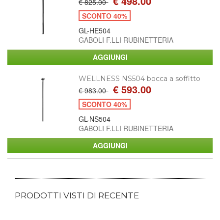
€ 498.00
€ 825.00
SCONTO 40%
GL-HE504
GABOLI F.LLI RUBINETTERIA
WELLNESS NS504 bocca a soffitto
€ 593.00
€ 983.00
SCONTO 40%
GL-NS504
GABOLI F.LLI RUBINETTERIA
PRODOTTI VISTI DI RECENTE