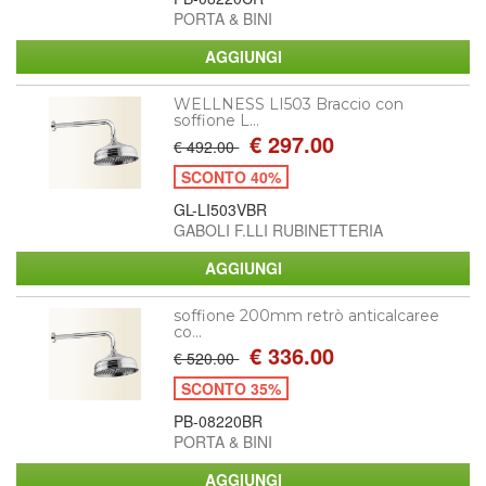
PORTA & BINI
WELLNESS LI503 Braccio con
soffione L...
€ 297.00
€ 492.00
SCONTO 40%
GL-LI503VBR
GABOLI F.LLI RUBINETTERIA
soffione 200mm retrò anticalcaree
co...
€ 336.00
€ 520.00
SCONTO 35%
PB-08220BR
PORTA & BINI