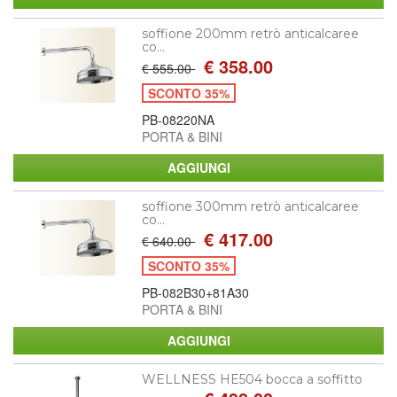
soffione 200mm retrò anticalcaree
co...
€ 358.00
€ 555.00
SCONTO 35%
PB-08220NA
PORTA & BINI
soffione 300mm retrò anticalcaree
co...
€ 417.00
€ 640.00
SCONTO 35%
PB-082B30+81A30
PORTA & BINI
WELLNESS HE504 bocca a soffitto