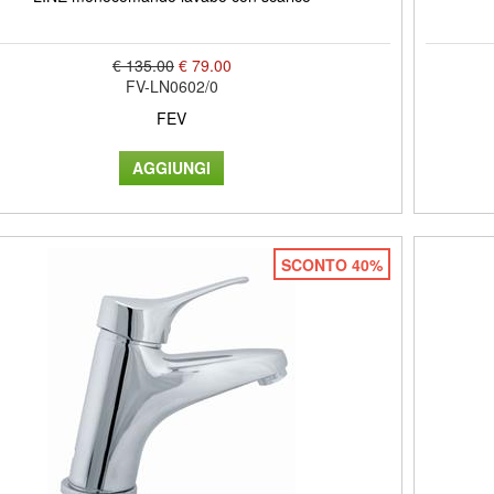
€ 135.00
€ 79.00
FV-LN0602/0
FEV
SCONTO 40%