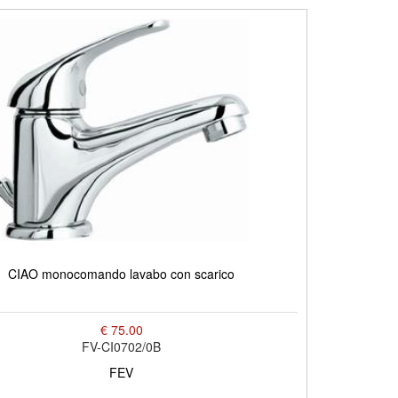
CIAO monocomando lavabo con scarico
€ 75.00
FV-CI0702/0B
FEV