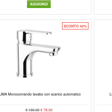
SCONTO 40%
UMA Monocomando lavabo con scarico automatico
L
€ 130.00
€ 78.00