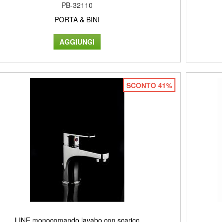
PB-32110
PORTA & BINI
SCONTO 41%
LINE monocomando lavabo con scarico