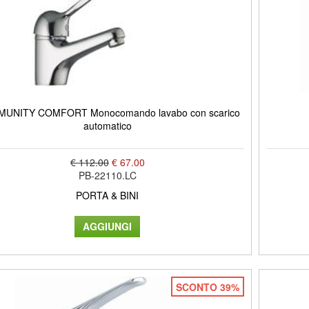
UNITY COMFORT Monocomando lavabo con scarico
automatico
€ 112.00
€ 67.00
PB-22110.LC
PORTA & BINI
SCONTO 39%