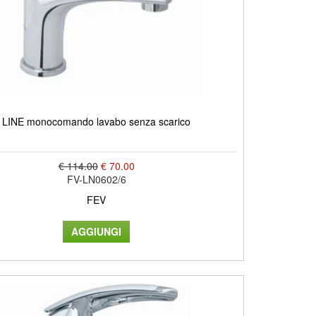
LINE monocomando lavabo senza scarico
€ 114.00
€ 70.00
FV-LN0602/6
FEV