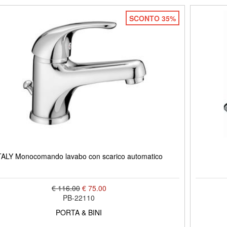
SCONTO 35%
TALY Monocomando lavabo con scarico automatico
€ 116.00
€ 75.00
PB-22110
PORTA & BINI