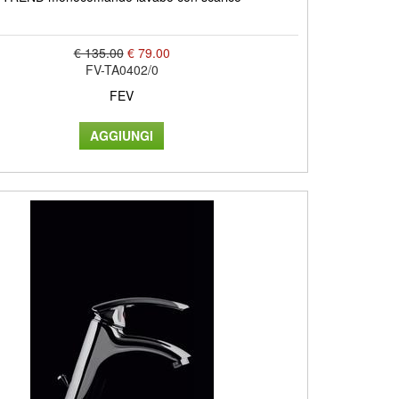
€ 135.00
€ 79.00
FV-TA0402/0
FEV