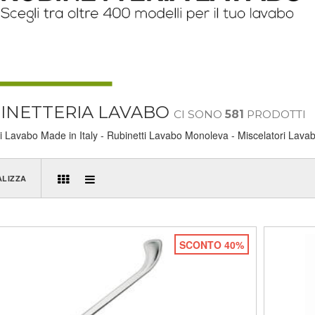
INETTERIA LAVABO
CI SONO
581
PRODOTTI
i Lavabo Made in Italy - Rubinetti Lavabo Monoleva - Miscelatori Lavabo
ALIZZA
SCONTO 40%