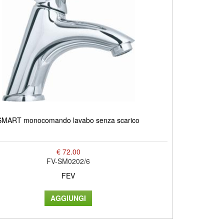
SMART monocomando lavabo senza scarico
€ 72.00
FV-SM0202/6
FEV