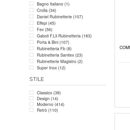
Bagno Italiano (1)
Crolla (34)
Daniel Rubinetterie (107)
Effepi (45)
Fev (56)
Gaboli F.Lli Rubinetteria (183)
Porta & Bini (107)
COMM
Rubinetteria Fb (8)
Rubinetteria Sanitex (23)
Rubinetterie Magistro (2)
Super Inox (12)
STILE
Classico (38)
Design (14)
Moderno (414)
Retrò (110)