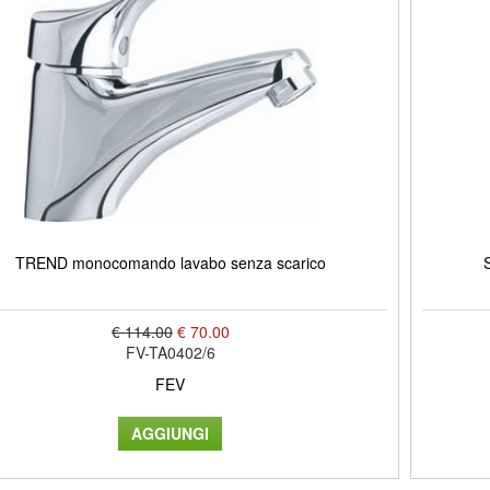
TREND monocomando lavabo senza scarico
€ 114.00
€ 70.00
FV-TA0402/6
FEV