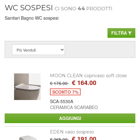
WC SOSPESI
CI SONO
44
PRODOTTI
Sanitari Bagno WC sospesi
FILTRA
MOON CLEAN coprivaso soft close
€ 164.00
€ 176.00
SCONTO 7%
SCA-5530A
CERAMICA SCARABEO
EDEN vaso sospeso
€ 191.00
€ 265.00