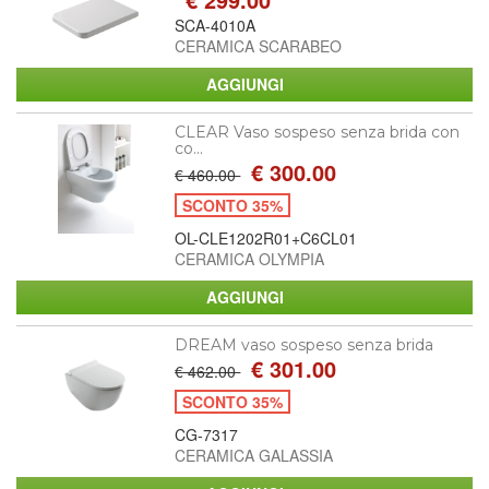
SCA-4010A
CERAMICA SCARABEO
CLEAR Vaso sospeso senza brida con
co...
€ 300.00
€ 460.00
SCONTO 35%
OL-CLE1202R01+C6CL01
CERAMICA OLYMPIA
DREAM vaso sospeso senza brida
€ 301.00
€ 462.00
SCONTO 35%
CG-7317
CERAMICA GALASSIA