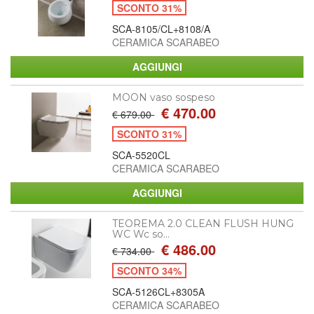
SCONTO 31%
SCA-8105/CL+8108/A
CERAMICA SCARABEO
MOON vaso sospeso
€ 470.00
€ 679.00
SCONTO 31%
SCA-5520CL
CERAMICA SCARABEO
TEOREMA 2.0 CLEAN FLUSH HUNG
WC Wc so...
€ 486.00
€ 734.00
SCONTO 34%
SCA-5126CL+8305A
CERAMICA SCARABEO