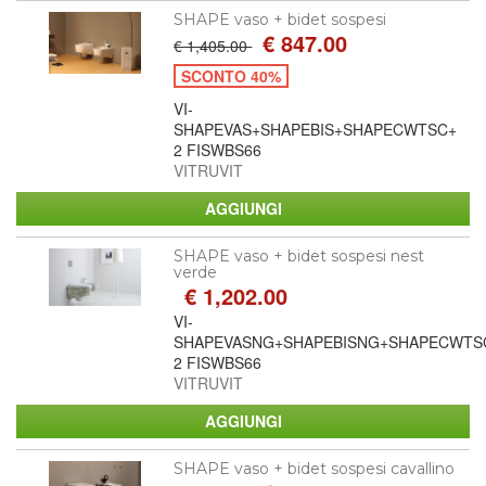
SHAPE vaso + bidet sospesi
€ 847.00
€ 1,405.00
SCONTO 40%
VI-
SHAPEVAS+SHAPEBIS+SHAPECWTSC+
2 FISWBS66
VITRUVIT
SHAPE vaso + bidet sospesi nest
verde
€ 1,202.00
VI-
SHAPEVASNG+SHAPEBISNG+SHAPECWTS
2 FISWBS66
VITRUVIT
SHAPE vaso + bidet sospesi cavallino