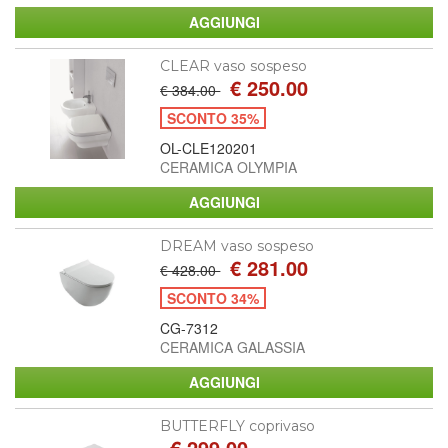
CLEAR vaso sospeso
€ 250.00
€ 384.00
SCONTO 35%
OL-CLE120201
CERAMICA OLYMPIA
DREAM vaso sospeso
€ 281.00
€ 428.00
SCONTO 34%
CG-7312
CERAMICA GALASSIA
BUTTERFLY coprivaso
€ 299.00