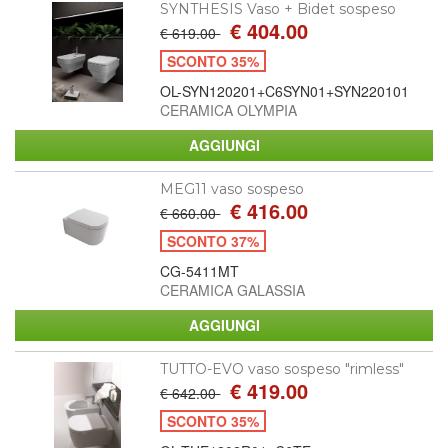
SYNTHESIS Vaso + Bidet sospeso
€ 404.00
€ 619.00
SCONTO 35%
OL-SYN120201+C6SYN01+SYN220101
CERAMICA OLYMPIA
MEG11 vaso sospeso
€ 416.00
€ 660.00
SCONTO 37%
CG-5411MT
CERAMICA GALASSIA
TUTTO-EVO vaso sospeso "rimless"
€ 419.00
€ 642.00
SCONTO 35%