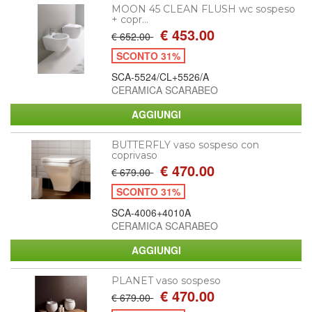
MOON 45 CLEAN FLUSH wc sospeso
+ copr...
€ 453.00
€ 652.00
SCONTO 31%
SCA-5524/CL+5526/A
CERAMICA SCARABEO
BUTTERFLY vaso sospeso con
coprivaso
€ 470.00
€ 679.00
SCONTO 31%
SCA-4006+4010A
CERAMICA SCARABEO
PLANET vaso sospeso
€ 470.00
€ 679.00