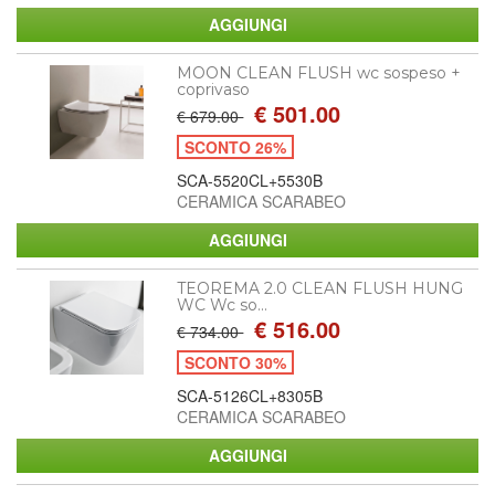
MOON CLEAN FLUSH wc sospeso +
coprivaso
€ 501.00
€ 679.00
SCONTO 26%
SCA-5520CL+5530B
CERAMICA SCARABEO
TEOREMA 2.0 CLEAN FLUSH HUNG
WC Wc so...
€ 516.00
€ 734.00
SCONTO 30%
SCA-5126CL+8305B
CERAMICA SCARABEO