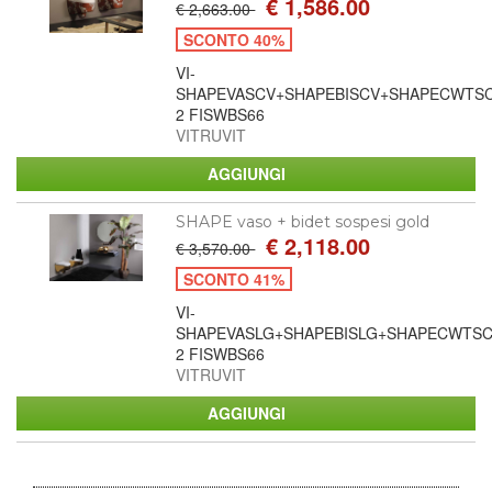
€ 1,586.00
€ 2,663.00
SCONTO 40%
VI-
SHAPEVASCV+SHAPEBISCV+SHAPECWTS
2 FISWBS66
VITRUVIT
SHAPE vaso + bidet sospesi gold
€ 2,118.00
€ 3,570.00
SCONTO 41%
VI-
SHAPEVASLG+SHAPEBISLG+SHAPECWTS
2 FISWBS66
VITRUVIT