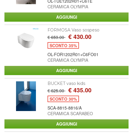
OL-TUE1202R01+C6TE
CERAMICA OLYMPIA
FORMOSA Vaso sospeso
€ 430.00
€ 659.00
SCONTO 35%
OL-FOR1202R01+C6FO01
CERAMICA OLYMPIA
BUCKET vaso kids
€ 435.00
€ 625.00
SCONTO 30%
SCA-8815-8816/A
CERAMICA SCARABEO