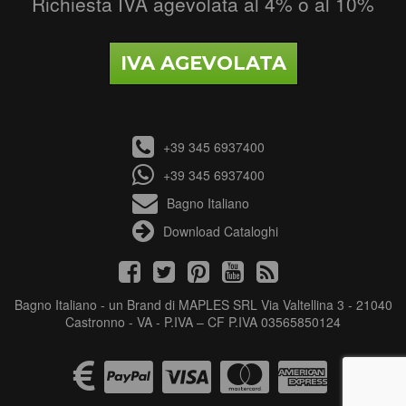
Richiesta IVA agevolata al 4% o al 10%
IVA AGEVOLATA
+39 345 6937400
+39 345 6937400
Bagno Italiano
Download Cataloghi
Bagno Italiano - un Brand di MAPLES SRL Via Valtellina 3 - 21040
Castronno - VA - P.IVA – CF P.IVA 03565850124