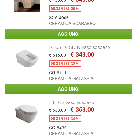
SCONTO 25%
SCA-4006
CERAMICA SCARABEO
PLUS DESIGN vaso sospeso
€ 343.00
€ 515.00
SCONTO 33%
CG-6111
CERAMICA GALASSIA
ETHOS vaso sospeso
€ 353.00
€ 533.00
SCONTO 34%
CG-8439
CERAMICA GALASSIA