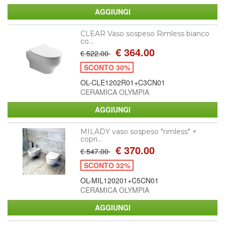
CLEAR Vaso sospeso Rimless bianco
co...
€ 364.00
€ 522.00
SCONTO 30%
OL-CLE1202R01+C3CN01
CERAMICA OLYMPIA
MILADY vaso sospeso "rimless" +
copri...
€ 370.00
€ 547.00
SCONTO 32%
OL-MIL120201+C5CN01
CERAMICA OLYMPIA