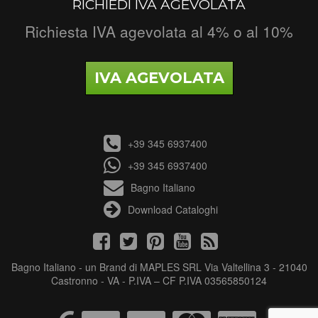
RICHIEDI IVA AGEVOLATA
Richiesta IVA agevolata al 4% o al 10%
IVA AGEVOLATA
+39 345 6937400
+39 345 6937400
Bagno Italiano
Download Cataloghi
Bagno Italiano - un Brand di MAPLES SRL Via Valtellina 3 - 21040
Castronno - VA - P.IVA – CF P.IVA 03565850124