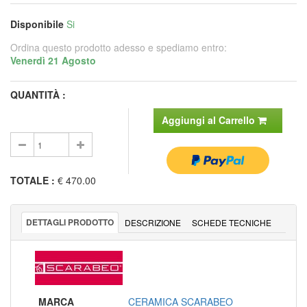
Disponibile
Si
Ordina questo prodotto adesso e spediamo entro:
Venerdì 21 Agosto
QUANTITÀ :
Aggiungi al Carrello
TOTALE
:
€ 470.00
DETTAGLI PRODOTTO
DESCRIZIONE
SCHEDE TECNICHE
MARCA
CERAMICA SCARABEO