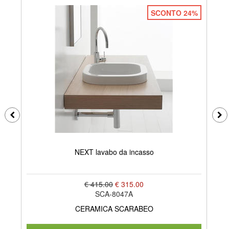
SCONTO 24%
NEXT lavabo da incasso
€ 415.00
€ 315.00
SCA-8047A
CERAMICA SCARABEO