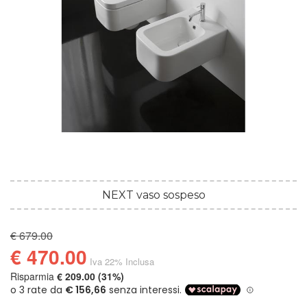
NEXT vaso sospeso
€ 679.00
€ 470.00
Iva 22% Inclusa
Risparmia
€ 209.00 (31%)