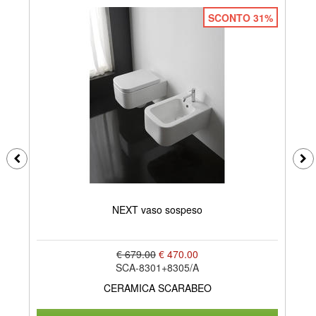
SCONTO 31%
NEXT vaso sospeso
€ 679.00
€ 470.00
SCA-8301+8305/A
CERAMICA SCARABEO