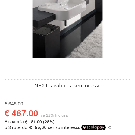
NEXT lavabo da semincasso
€ 648.00
€ 467.00
Iva 22% Inclusa
Risparmia
€ 181.00 (28%)