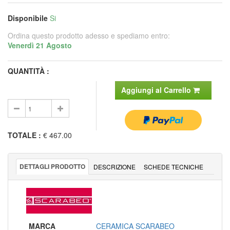
Disponibile
Si
Ordina questo prodotto adesso e spediamo entro:
Venerdì 21 Agosto
QUANTITÀ :
Aggiungi al Carrello
TOTALE
:
€ 467.00
DETTAGLI PRODOTTO
DESCRIZIONE
SCHEDE TECNICHE
MARCA
CERAMICA SCARABEO