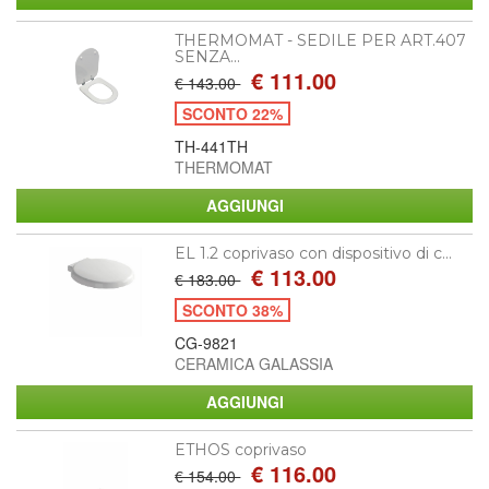
THERMOMAT - SEDILE PER ART.407
SENZA...
€ 111.00
€ 143.00
SCONTO 22%
TH-441TH
THERMOMAT
EL 1.2 coprivaso con dispositivo di c...
€ 113.00
€ 183.00
SCONTO 38%
CG-9821
CERAMICA GALASSIA
ETHOS coprivaso
€ 116.00
€ 154.00