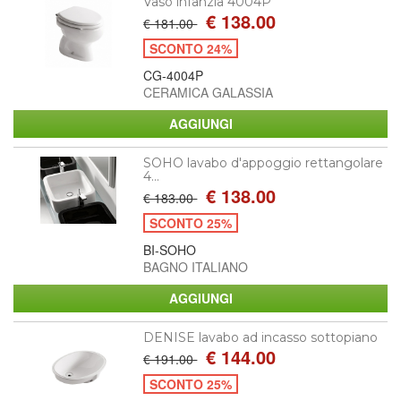
Vaso infanzia 4004P
€ 138.00
€ 181.00
SCONTO 24%
CG-4004P
CERAMICA GALASSIA
SOHO lavabo d'appoggio rettangolare
4...
€ 138.00
€ 183.00
SCONTO 25%
BI-SOHO
BAGNO ITALIANO
DENISE lavabo ad incasso sottopiano
€ 144.00
€ 191.00
SCONTO 25%