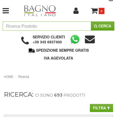
0
CERCA
SERVIZIO CLIENTI
+39 345 6937400
SPEDIZIONE SEMPRE GRATIS
IVA AGEVOLATA
HOME
Ricerca
RICERCA:
CI SONO
693
PRODOTTI
FILTRA