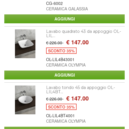
CG-6002
CERAMICA GALASSIA
Lavabo quadrato 43 da appoggio OL-
LIL...
€ 147.00
€ 226.00
SCONTO 35%
OL-LIL4B43001
CERAMICA OLYMPIA
Lavabo tondo 45 da appoggio OL-
LIL4BT...
€ 147.00
€ 226.00
SCONTO 35%
OL-LIL4BT4001
CERAMICA OLYMPIA