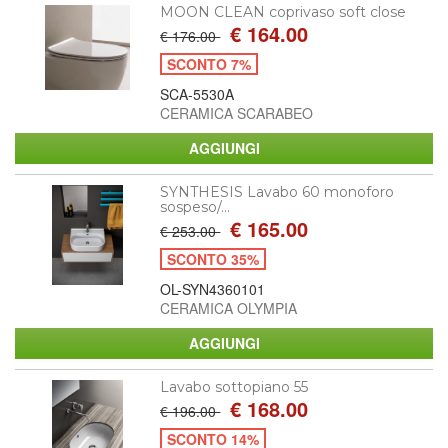
MOON CLEAN coprivaso soft close
€ 164.00
€ 176.00
SCONTO 7%
SCA-5530A
CERAMICA SCARABEO
SYNTHESIS Lavabo 60 monoforo
sospeso/...
€ 165.00
€ 253.00
SCONTO 35%
OL-SYN4360101
CERAMICA OLYMPIA
Lavabo sottopiano 55
€ 168.00
€ 196.00
SCONTO 14%