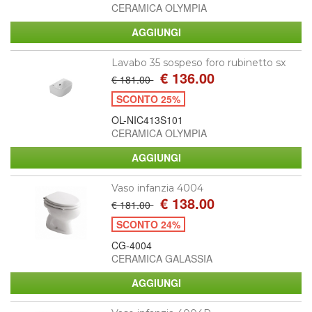
CERAMICA OLYMPIA
Lavabo 35 sospeso foro rubinetto sx
€ 136.00
€ 181.00
SCONTO 25%
OL-NIC413S101
CERAMICA OLYMPIA
Vaso infanzia 4004
€ 138.00
€ 181.00
SCONTO 24%
CG-4004
CERAMICA GALASSIA