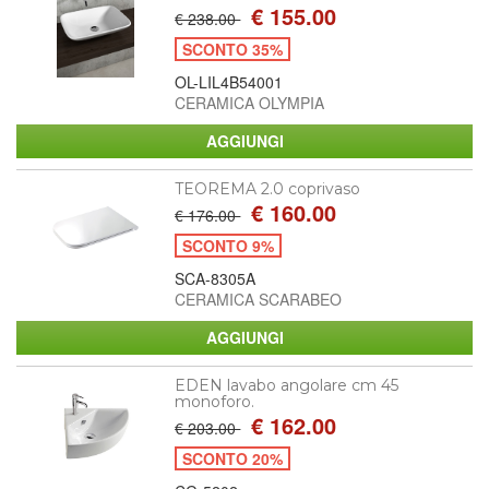
€ 155.00
€ 238.00
SCONTO 35%
OL-LIL4B54001
CERAMICA OLYMPIA
TEOREMA 2.0 coprivaso
€ 160.00
€ 176.00
SCONTO 9%
SCA-8305A
CERAMICA SCARABEO
EDEN lavabo angolare cm 45
monoforo.
€ 162.00
€ 203.00
SCONTO 20%