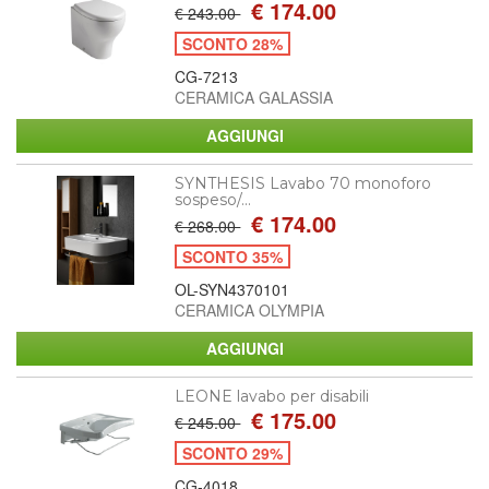
€ 174.00
€ 243.00
SCONTO 28%
CG-7213
CERAMICA GALASSIA
SYNTHESIS Lavabo 70 monoforo
sospeso/...
€ 174.00
€ 268.00
SCONTO 35%
OL-SYN4370101
CERAMICA OLYMPIA
LEONE lavabo per disabili
€ 175.00
€ 245.00
SCONTO 29%
CG-4018