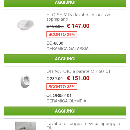
ELOISE MINI lavabo ad incasso
soprapiano
€ 147.00
€ 198.00
SCONTO 26%
CG-6000
CERAMICA GALASSIA
ORINATOIO a parete ORI50101
€ 151.00
€ 232.00
SCONTO 35%
OL-ORI50101
CERAMICA OLYMPIA
Lavabo rettangolare 54 da appoggio
OL...