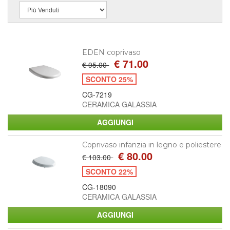
EDEN coprivaso
€ 71.00
€ 95.00
SCONTO 25%
CG-7219
CERAMICA GALASSIA
Coprivaso infanzia in legno e poliestere
€ 80.00
€ 103.00
SCONTO 22%
CG-18090
CERAMICA GALASSIA