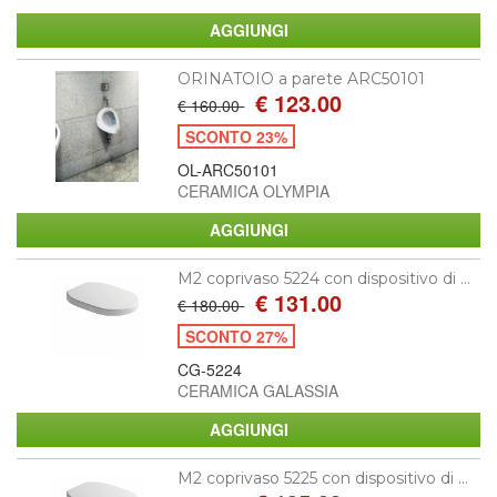
ORINATOIO a parete ARC50101
€ 123.00
€ 160.00
SCONTO 23%
OL-ARC50101
CERAMICA OLYMPIA
M2 coprivaso 5224 con dispositivo di ...
€ 131.00
€ 180.00
SCONTO 27%
CG-5224
CERAMICA GALASSIA
M2 coprivaso 5225 con dispositivo di ...