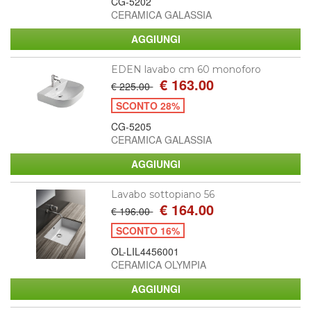
CG-5202
CERAMICA GALASSIA
EDEN lavabo cm 60 monoforo
€ 163.00
€ 225.00
SCONTO 28%
CG-5205
CERAMICA GALASSIA
Lavabo sottopiano 56
€ 164.00
€ 196.00
SCONTO 16%
OL-LIL4456001
CERAMICA OLYMPIA