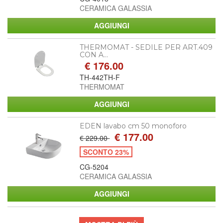
CERAMICA GALASSIA
THERMOMAT - SEDILE PER ART.409
CON A...
€ 176.00
TH-442TH-F
THERMOMAT
EDEN lavabo cm 50 monoforo
€ 177.00
€ 229.00
SCONTO 23%
CG-5204
CERAMICA GALASSIA