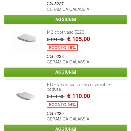
CG-5227
CERAMICA GALASSIA
M2 coprivaso 5228
€ 105.00
€ 124.00
SCONTO 15%
CG-5228
CERAMICA GALASSIA
EDEN coprivaso con dispositivo
caduta...
€ 110.00
€ 144.00
SCONTO 24%
CG-7220
CERAMICA GALASSIA