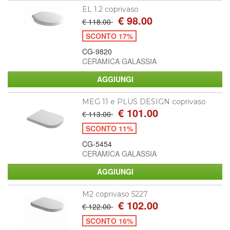
EL 1.2 coprivaso
€ 98.00
€ 118.00
SCONTO 17%
CG-9820
CERAMICA GALASSIA
MEG 11 e PLUS DESIGN coprivaso
€ 101.00
€ 113.00
SCONTO 11%
CG-5454
CERAMICA GALASSIA
M2 coprivaso 5227
€ 102.00
€ 122.00
SCONTO 16%