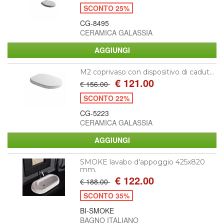
SCONTO 25%
CG-8495
CERAMICA GALASSIA
M2 coprivaso con dispositivo di cadut...
€ 121.00
€ 156.00
SCONTO 22%
CG-5223
CERAMICA GALASSIA
SMOKE lavabo d'appoggio 425x820
mm.
€ 122.00
€ 188.00
SCONTO 35%
BI-SMOKE
BAGNO ITALIANO