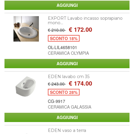
EXPORT Lavabo incasso soprapiano
mono...
€ 172.00
€ 210.00
SCONTO 18%
OL-LIL4658101
CERAMICA OLYMPIA
EDEN lavabo cm 35
€ 174.00
€ 243.00
SCONTO 28%
CG-9917
CERAMICA GALASSIA
EDEN vaso a terra