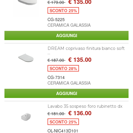
€ 135.00
€ 179.00
SCONTO 25%
CG-5225
CERAMICA GALASSIA
DREAM coprivaso finitura bianco soft
...
€ 135.00
€ 187.00
SCONTO 28%
CG-7314
CERAMICA GALASSIA
Lavabo 35 sospeso foro rubinetto dx
€ 136.00
€ 181.00
SCONTO 25%
OL-NIC413D101