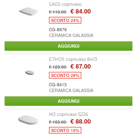
SA02 coprivaso
€ 84.00
€ 110.00
SCONTO 24%
CG-8979
CERAMICA GALASSIA
ETHOS coprivaso 8413
€ 87.00
€ 123.00
SCONTO 29%
CG-8413
CERAMICA GALASSIA
M2 coprivaso 5226
€ 88.00
€ 103.00
SCONTO 15%