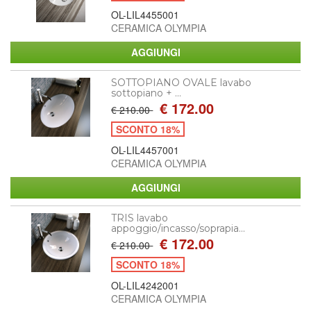
OL-LIL4455001
CERAMICA OLYMPIA
SOTTOPIANO OVALE lavabo
sottopiano + ...
€ 172.00
€ 210.00
SCONTO 18%
OL-LIL4457001
CERAMICA OLYMPIA
TRIS lavabo
appoggio/incasso/soprapia...
€ 172.00
€ 210.00
SCONTO 18%
OL-LIL4242001
CERAMICA OLYMPIA