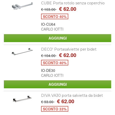
CUBE Porta rotolo senza coperchio
€ 62.00
€ 103.00
SCONTO 40%
IO-CU64
CARLO IOTTI
DECO' Portasalviette per bidet
€ 62.00
€ 104.00
SCONTO 40%
IO-DE30
CARLO IOTTI
DIVA VA30 porta salvietta da bidet
€ 62.00
€ 93.00
SCONTO 33%