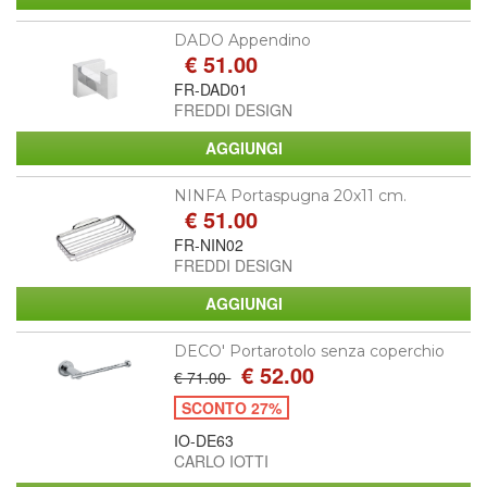
DADO Appendino
€ 51.00
FR-DAD01
FREDDI DESIGN
NINFA Portaspugna 20x11 cm.
€ 51.00
FR-NIN02
FREDDI DESIGN
DECO' Portarotolo senza coperchio
€ 52.00
€ 71.00
SCONTO 27%
IO-DE63
CARLO IOTTI