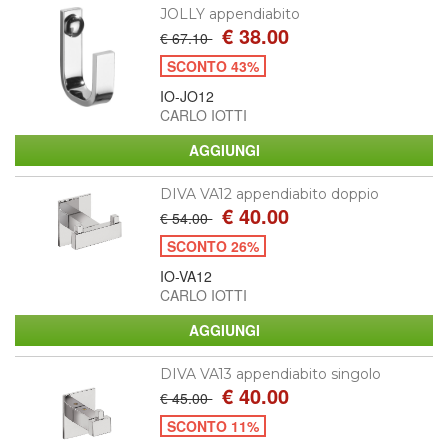
JOLLY appendiabito
€ 38.00
€ 67.10
SCONTO 43%
IO-JO12
CARLO IOTTI
DIVA VA12 appendiabito doppio
€ 40.00
€ 54.00
SCONTO 26%
IO-VA12
CARLO IOTTI
DIVA VA13 appendiabito singolo
€ 40.00
€ 45.00
SCONTO 11%