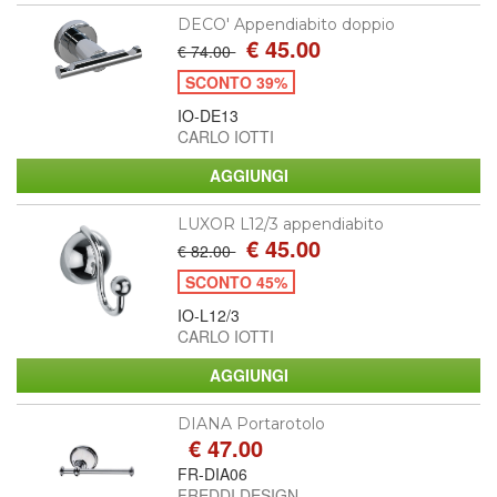
DECO' Appendiabito doppio
€ 45.00
€ 74.00
SCONTO 39%
IO-DE13
CARLO IOTTI
LUXOR L12/3 appendiabito
€ 45.00
€ 82.00
SCONTO 45%
IO-L12/3
CARLO IOTTI
DIANA Portarotolo
€ 47.00
FR-DIA06
FREDDI DESIGN