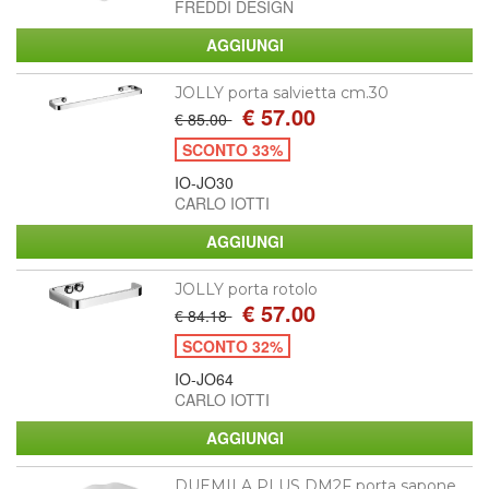
FREDDI DESIGN
JOLLY porta salvietta cm.30
€ 57.00
€ 85.00
SCONTO 33%
IO-JO30
CARLO IOTTI
JOLLY porta rotolo
€ 57.00
€ 84.18
SCONTO 32%
IO-JO64
CARLO IOTTI
DUEMILA PLUS DM2F porta sapone