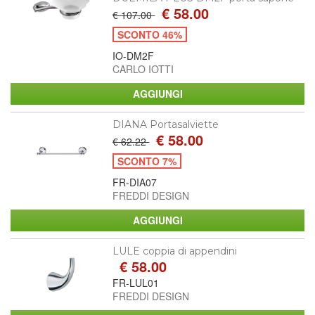
€ 58.00
€ 107.00
SCONTO 46%
IO-DM2F
CARLO IOTTI
DIANA Portasalviette
€ 58.00
€ 62.22
SCONTO 7%
FR-DIA07
FREDDI DESIGN
LULE coppia di appendini
€ 58.00
FR-LUL01
FREDDI DESIGN