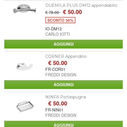
DUEMILA PLUS DM12 appendiabito
€ 50.00
€ 78.00
SCONTO 36%
IO-DM12
CARLO IOTTI
CORNER Appendino
€ 50.00
FR-COR01
FREDDI DESIGN
NINFA Portaspugna
€ 50.00
FR-NIN01
FREDDI DESIGN