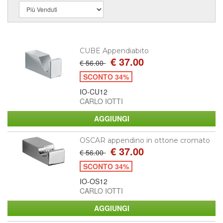
CUBE Appendiabito
€ 37.00
€ 56.00
SCONTO 34%
IO-CU12
CARLO IOTTI
OSCAR appendino in ottone cromato
€ 37.00
€ 56.00
SCONTO 34%
IO-OS12
CARLO IOTTI