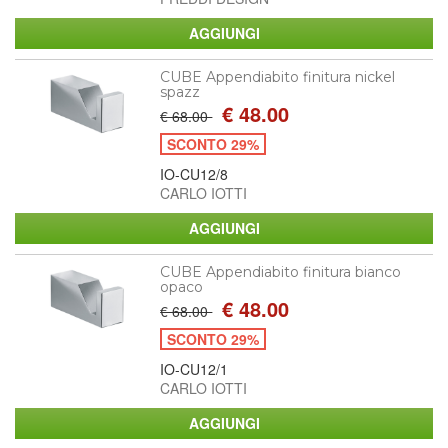
CUBE Appendiabito finitura nickel
spazz
€ 48.00
€ 68.00
SCONTO 29%
IO-CU12/8
CARLO IOTTI
CUBE Appendiabito finitura bianco
opaco
€ 48.00
€ 68.00
SCONTO 29%
IO-CU12/1
CARLO IOTTI