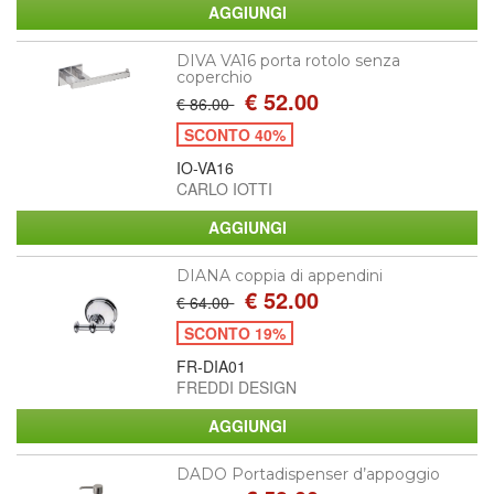
DIVA VA16 porta rotolo senza
coperchio
€ 52.00
€ 86.00
SCONTO 40%
IO-VA16
CARLO IOTTI
DIANA coppia di appendini
€ 52.00
€ 64.00
SCONTO 19%
FR-DIA01
FREDDI DESIGN
DADO Portadispenser d’appoggio