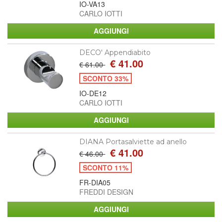
IO-VA13
CARLO IOTTI
DECO' Appendiabito
€ 41.00
€ 61.00
SCONTO 33%
IO-DE12
CARLO IOTTI
DIANA Portasalviette ad anello
€ 41.00
€ 46.00
SCONTO 11%
FR-DIA05
FREDDI DESIGN