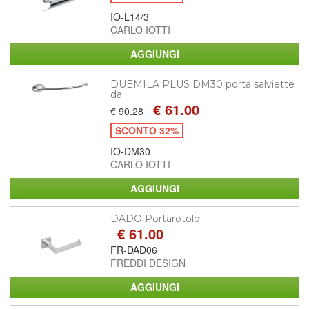
IO-L14/3
CARLO IOTTI
DUEMILA PLUS DM30 porta salviette
da ...
€ 61.00
€ 90.28
SCONTO 32%
IO-DM30
CARLO IOTTI
DADO Portarotolo
€ 61.00
FR-DAD06
FREDDI DESIGN