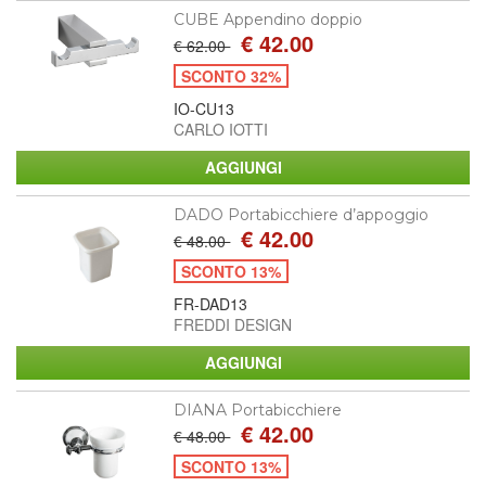
CUBE Appendino doppio
€ 42.00
€ 62.00
SCONTO 32%
IO-CU13
CARLO IOTTI
DADO Portabicchiere d’appoggio
€ 42.00
€ 48.00
SCONTO 13%
FR-DAD13
FREDDI DESIGN
DIANA Portabicchiere
€ 42.00
€ 48.00
SCONTO 13%