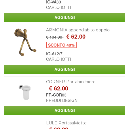
IO-VA30
CARLO IOTTI
ARMONIA appendiabito doppio
€ 62.00
€ 104.00
SCONTO 40%
IO-A12/7
CARLO IOTTI
CORNER Portabicchiere
€ 62.00
FR-COR03
FREDDI DESIGN
LULE Portasalviette