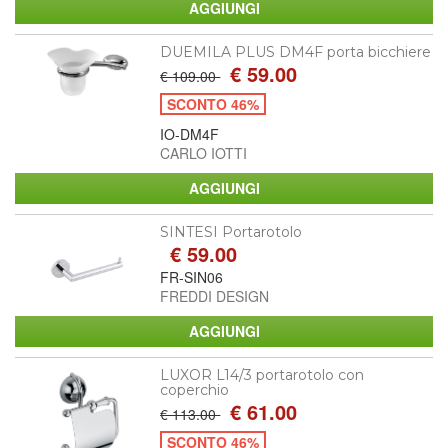
DUEMILA PLUS DM4F porta bicchiere
€ 59.00
€ 109.00
SCONTO 46%
IO-DM4F
CARLO IOTTI
SINTESI Portarotolo
€ 59.00
FR-SIN06
FREDDI DESIGN
LUXOR L14/3 portarotolo con
coperchio
€ 61.00
€ 113.00
SCONTO 46%