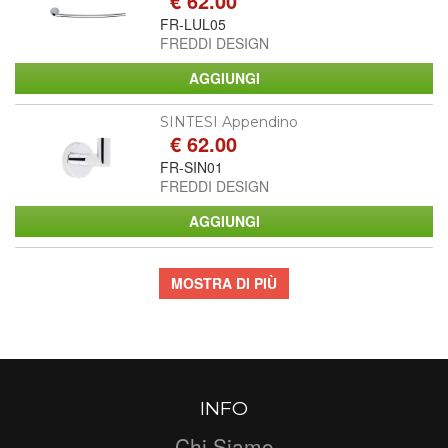
€ 62.00
FR-LUL05
FREDDI DESIGN
SINTESI Appendino
€ 62.00
FR-SIN01
FREDDI DESIGN
MOSTRA DI PIÙ
INFO
Chi Siamo