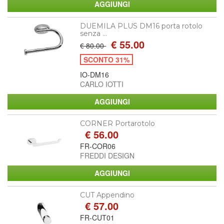
DUEMILA PLUS DM16 porta rotolo
senza ...
€ 55.00
€ 80.00
SCONTO 31%
IO-DM16
CARLO IOTTI
CORNER Portarotolo
€ 56.00
FR-COR06
FREDDI DESIGN
CUT Appendino
€ 57.00
FR-CUT01