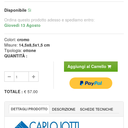
Disponibile
Si
Ordina questo prodotto adesso e spediamo entro:
Giovedì 13 Agosto
Colori:
cromo
Misure:
14,5x8,5x1,5 cm
Tipologia:
ottone
QUANTITÀ :
Aggiungi al Carrello
TOTALE
:
€ 57.00
DETTAGLI PRODOTTO
DESCRIZIONE
SCHEDE TECNICHE