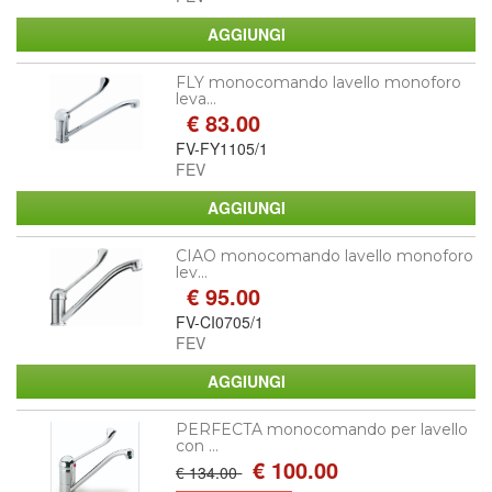
FLY monocomando lavello monoforo
leva...
€ 83.00
FV-FY1105/1
FEV
CIAO monocomando lavello monoforo
lev...
€ 95.00
FV-CI0705/1
FEV
PERFECTA monocomando per lavello
con ...
€ 100.00
€ 134.00