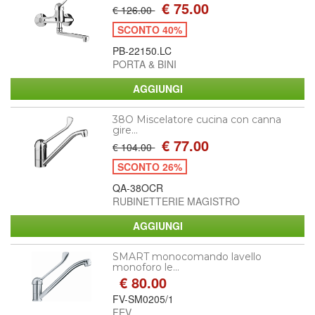
€ 75.00
€ 126.00
SCONTO 40%
PB-22150.LC
PORTA & BINI
38O Miscelatore cucina con canna
gire...
€ 77.00
€ 104.00
SCONTO 26%
QA-38OCR
RUBINETTERIE MAGISTRO
SMART monocomando lavello
monoforo le...
€ 80.00
FV-SM0205/1
FEV