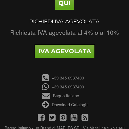
QUI
RICHIEDI IVA AGEVOLATA
Richiesta IVA agevolata al 4% o al 10%
IVA AGEVOLATA
+39 345 6937400
+39 345 6937400
Bagno Italiano
Download Cataloghi
Bagno Italiano - un Brand di MAPLES SRL Via Valtellina 3 - 21040