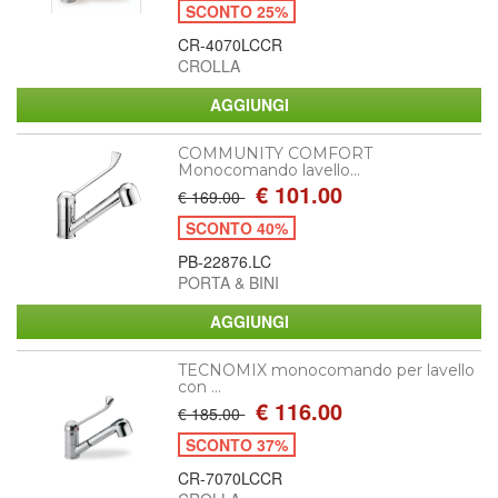
SCONTO 25%
CR-4070LCCR
CROLLA
COMMUNITY COMFORT
Monocomando lavello...
€ 101.00
€ 169.00
SCONTO 40%
PB-22876.LC
PORTA & BINI
TECNOMIX monocomando per lavello
con ...
€ 116.00
€ 185.00
SCONTO 37%
CR-7070LCCR