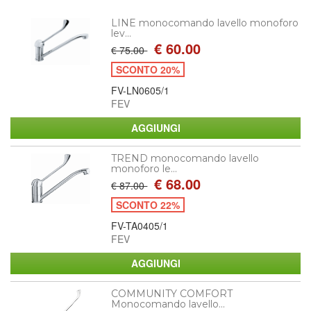
LINE monocomando lavello monoforo
lev...
€ 60.00
€ 75.00
SCONTO 20%
FV-LN0605/1
FEV
TREND monocomando lavello
monoforo le...
€ 68.00
€ 87.00
SCONTO 22%
FV-TA0405/1
FEV
COMMUNITY COMFORT
Monocomando lavello...