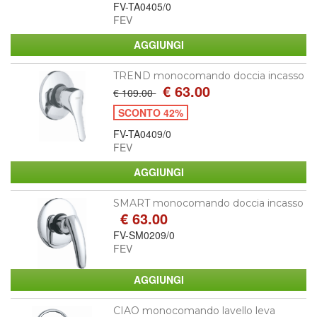
FV-TA0405/0
FEV
TREND monocomando doccia incasso
€ 63.00
€ 109.00
SCONTO 42%
FV-TA0409/0
FEV
SMART monocomando doccia incasso
€ 63.00
FV-SM0209/0
FEV
CIAO monocomando lavello leva