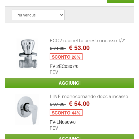
ECO2 rubinetto arresto incasso 1/2"
€ 53.00
€ 74.00
SCONTO 28%
FV-2EC0307/0
FEV
LINE monocomando doccia incasso
€ 54.00
€ 97.00
SCONTO 44%
FV-LN0609/0
FEV