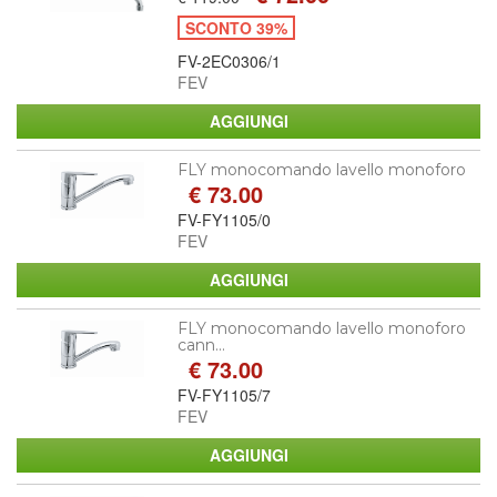
SCONTO 39%
FV-2EC0306/1
FEV
FLY monocomando lavello monoforo
€ 73.00
FV-FY1105/0
FEV
FLY monocomando lavello monoforo
cann...
€ 73.00
FV-FY1105/7
FEV