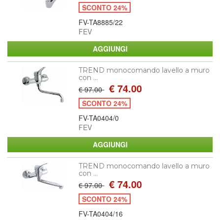
SCONTO 24%
FV-TA8885/22
FEV
TREND monocomando lavello a muro
con ...
€ 74.00
€ 97.00
SCONTO 24%
FV-TA0404/0
FEV
TREND monocomando lavello a muro
con ...
€ 74.00
€ 97.00
SCONTO 24%
FV-TA0404/16