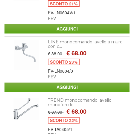
SCONTO 21%
FV-LN0604V/1
FEV
LINE monocomando lavello a muro
con c...
€ 68.00
€ 88.00
SCONTO 23%
FV-LN0604/0
FEV
TREND monocomando lavello
monoforo le...
€ 68.00
€ 87.00
SCONTO 22%
FV-TA0405/1