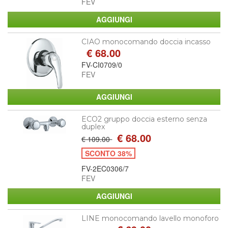
FEV
CIAO monocomando doccia incasso
€ 68.00
FV-CI0709/0
FEV
ECO2 gruppo doccia esterno senza
duplex
€ 68.00
€ 109.00
SCONTO 38%
FV-2EC0306/7
FEV
LINE monocomando lavello monoforo