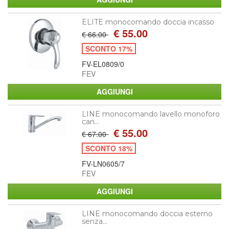
ELITE monocomando doccia incasso
€ 55.00
€ 66.00
SCONTO 17%
FV-EL0809/0
FEV
LINE monocomando lavello monoforo
can...
€ 55.00
€ 67.00
SCONTO 18%
FV-LN0605/7
FEV
LINE monocomando doccia esterno
senza...