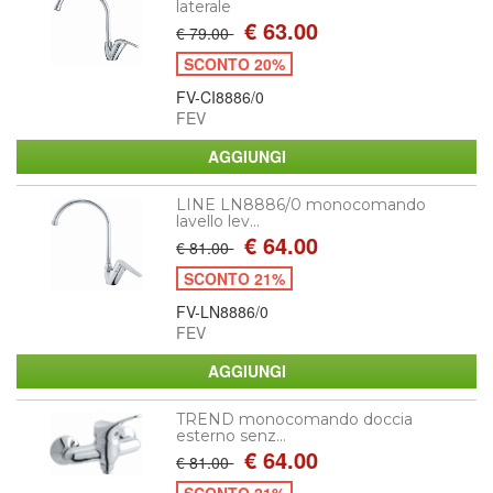
laterale
€ 63.00
€ 79.00
SCONTO 20%
FV-CI8886/0
FEV
LINE LN8886/0 monocomando
lavello lev...
€ 64.00
€ 81.00
SCONTO 21%
FV-LN8886/0
FEV
TREND monocomando doccia
esterno senz...
€ 64.00
€ 81.00
SCONTO 21%