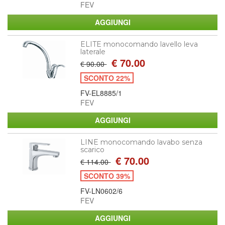
FEV
ELITE monocomando lavello leva
laterale
€ 70.00
€ 90.00
SCONTO 22%
FV-EL8885/1
FEV
LINE monocomando lavabo senza
scarico
€ 70.00
€ 114.00
SCONTO 39%
FV-LN0602/6
FEV