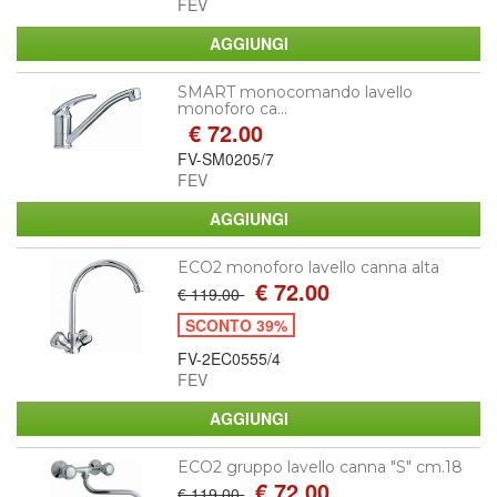
FEV
SMART monocomando lavello
monoforo ca...
€ 72.00
FV-SM0205/7
FEV
ECO2 monoforo lavello canna alta
€ 72.00
€ 119.00
SCONTO 39%
FV-2EC0555/4
FEV
ECO2 gruppo lavello canna "S" cm.18
€ 72.00
€ 119.00