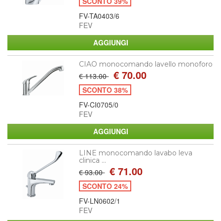
SCONTO 39%
FV-TA0403/6
FEV
CIAO monocomando lavello monoforo
€ 70.00
€ 113.00
SCONTO 38%
FV-CI0705/0
FEV
LINE monocomando lavabo leva
clinica ...
€ 71.00
€ 93.00
SCONTO 24%
FV-LN0602/1
FEV