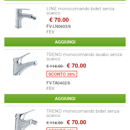
LINE monocomando bidet senza
scarico
€ 70.00
FV-LN0603/6
FEV
TREND monocomando lavabo senza
scarico
€ 70.00
€ 114.00
SCONTO 39%
FV-TA0402/6
FEV
TREND monocomando bidet senza
scarico
€ 70.00
€ 114.00