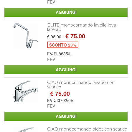
FEV
ELITE monocomando lavello leva
latera...
€ 75.00
€ 98.00
SCONTO 23%
FV-EL8885/L
FEV
CIAO monocomando lavabo con
scarico
€ 75.00
FV-CI0702/0B
FEV
CIAO monocomando bidet con scarico