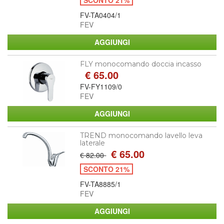
FV-TA0404/1
FEV
FLY monocomando doccia incasso
€ 65.00
FV-FY1109/0
FEV
TREND monocomando lavello leva
laterale
€ 65.00
€ 82.00
SCONTO 21%
FV-TA8885/1
FEV