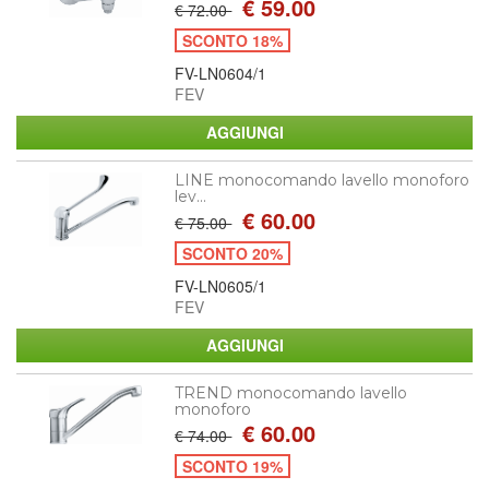
€ 59.00
€ 72.00
SCONTO 18%
FV-LN0604/1
FEV
LINE monocomando lavello monoforo
lev...
€ 60.00
€ 75.00
SCONTO 20%
FV-LN0605/1
FEV
TREND monocomando lavello
monoforo
€ 60.00
€ 74.00
SCONTO 19%