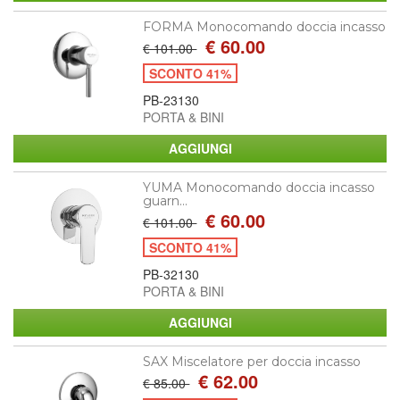
FORMA Monocomando doccia incasso
€ 60.00
€ 101.00
SCONTO 41%
PB-23130
PORTA & BINI
YUMA Monocomando doccia incasso
guarn...
€ 60.00
€ 101.00
SCONTO 41%
PB-32130
PORTA & BINI
SAX Miscelatore per doccia incasso
€ 62.00
€ 85.00