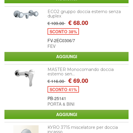
ECO2 gruppo doccia esterno senza
duplex
€ 68.00
€ 109.00
SCONTO 38%
FV-2EC0306/7
FEV
MASTER Monocomando doccia
esterno sen...
€ 69.00
€ 116.00
SCONTO 41%
PB-25141
PORTA & BINI
KYRO 3715 miscelatore per doccia
incasso