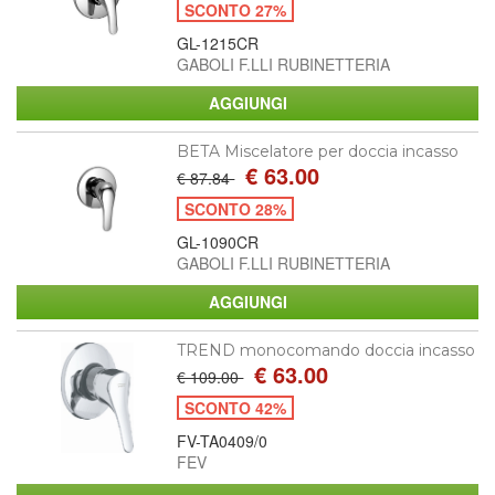
SCONTO 27%
GL-1215CR
GABOLI F.LLI RUBINETTERIA
BETA Miscelatore per doccia incasso
€ 63.00
€ 87.84
SCONTO 28%
GL-1090CR
GABOLI F.LLI RUBINETTERIA
TREND monocomando doccia incasso
€ 63.00
€ 109.00
SCONTO 42%
FV-TA0409/0
FEV