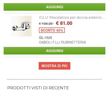
IGLU' Miscelatore per doccia esterno ...
€ 81.00
€ 134.20
SCONTO 40%
GL-1525
GABOLI F.LLI RUBINETTERIA
MOSTRA DI PIÙ
PRODOTTI VISTI DI RECENTE