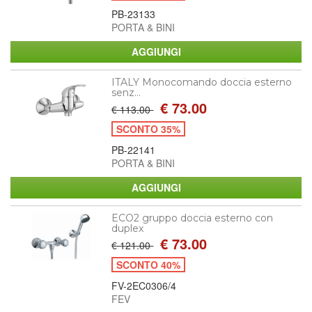
PB-23133
PORTA & BINI
ITALY Monocomando doccia esterno
senz...
€ 73.00
€ 113.00
SCONTO 35%
PB-22141
PORTA & BINI
ECO2 gruppo doccia esterno con
duplex
€ 73.00
€ 121.00
SCONTO 40%
FV-2EC0306/4
FEV