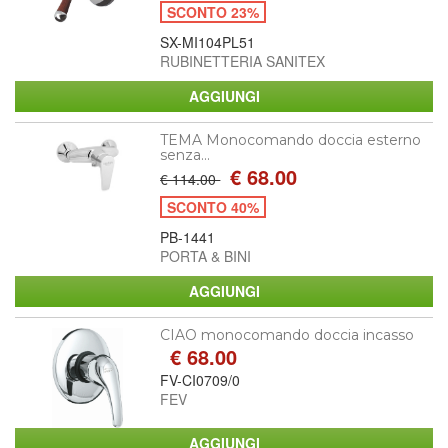
SCONTO 23%
SX-MI104PL51
RUBINETTERIA SANITEX
TEMA Monocomando doccia esterno
senza...
€ 68.00
€ 114.00
SCONTO 40%
PB-1441
PORTA & BINI
CIAO monocomando doccia incasso
€ 68.00
FV-CI0709/0
FEV