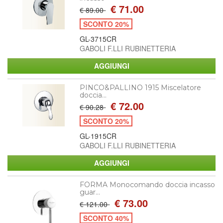
€ 71.00
€ 89.00
SCONTO 20%
GL-3715CR
GABOLI F.LLI RUBINETTERIA
PINCO&PALLINO 1915 Miscelatore
doccia...
€ 72.00
€ 90.28
SCONTO 20%
GL-1915CR
GABOLI F.LLI RUBINETTERIA
FORMA Monocomando doccia incasso
guar...
€ 73.00
€ 121.00
SCONTO 40%