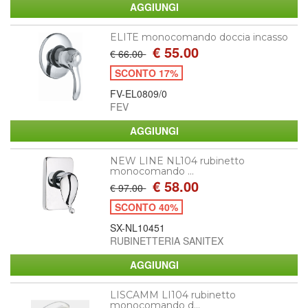
ELITE monocomando doccia incasso
€ 55.00
€ 66.00
SCONTO 17%
FV-EL0809/0
FEV
NEW LINE NL104 rubinetto
monocomando ...
€ 58.00
€ 97.00
SCONTO 40%
SX-NL10451
RUBINETTERIA SANITEX
LISCAMM LI104 rubinetto
monocomando d...