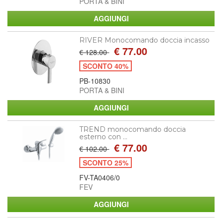
PORTA & BINI
RIVER Monocomando doccia incasso
€ 77.00
€ 128.00
SCONTO 40%
PB-10830
PORTA & BINI
TREND monocomando doccia
esterno con ...
€ 77.00
€ 102.00
SCONTO 25%
FV-TA0406/0
FEV