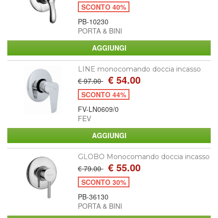
SCONTO 40%
PB-10230
PORTA & BINI
LINE monocomando doccia incasso
€ 54.00
€ 97.00
SCONTO 44%
FV-LN0609/0
FEV
GLOBO Monocomando doccia incasso
€ 55.00
€ 79.00
SCONTO 30%
PB-36130
PORTA & BINI