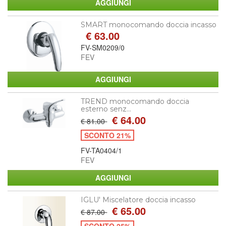
SMART monocomando doccia incasso
€ 63.00
FV-SM0209/0
FEV
TREND monocomando doccia
esterno senz...
€ 64.00
€ 81.00
SCONTO 21%
FV-TA0404/1
FEV
IGLU' Miscelatore doccia incasso
€ 65.00
€ 87.00