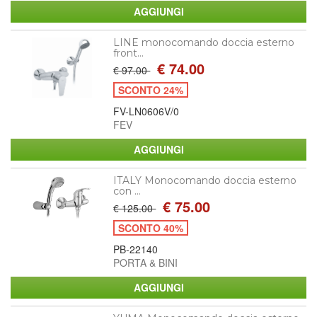
LINE monocomando doccia esterno
front...
€ 74.00
€ 97.00
SCONTO 24%
FV-LN0606V/0
FEV
ITALY Monocomando doccia esterno
con ...
€ 75.00
€ 125.00
SCONTO 40%
PB-22140
PORTA & BINI