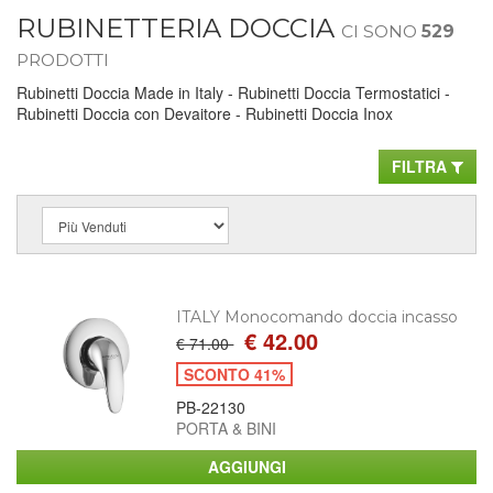
RUBINETTERIA DOCCIA
CI SONO
529
PRODOTTI
Rubinetti Doccia Made in Italy - Rubinetti Doccia Termostatici -
Rubinetti Doccia con Devaitore - Rubinetti Doccia Inox
FILTRA
ITALY Monocomando doccia incasso
€ 42.00
€ 71.00
SCONTO 41%
PB-22130
PORTA & BINI