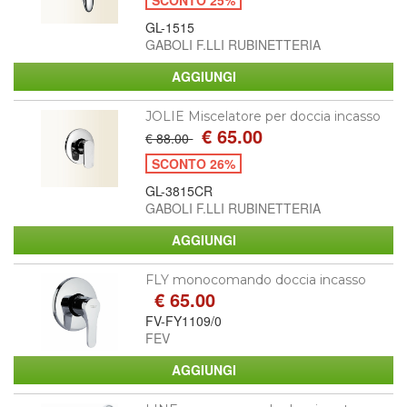
SCONTO 25%
GL-1515
GABOLI F.LLI RUBINETTERIA
JOLIE Miscelatore per doccia incasso
€ 65.00
€ 88.00
SCONTO 26%
GL-3815CR
GABOLI F.LLI RUBINETTERIA
FLY monocomando doccia incasso
€ 65.00
FV-FY1109/0
FEV