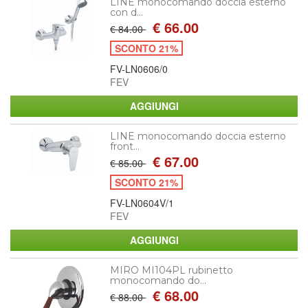
LINE monocomando doccia esterno
con d...
€ 66.00
€ 84.00
SCONTO 21%
FV-LN0606/0
FEV
LINE monocomando doccia esterno
front...
€ 67.00
€ 85.00
SCONTO 21%
FV-LN0604V/1
FEV
MIRO MI104PL rubinetto
monocomando do...
€ 68.00
€ 88.00