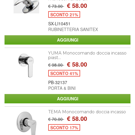
€ 58.00
€ 73.00
SCONTO 21%
SX-LI10451
RUBINETTERIA SANITEX
YUMA Monocomando doccia incasso
piast...
€ 58.00
€ 98.00
SCONTO 41%
PB-32137
PORTA & BINI
TEMA Monocomando doccia incasso
€ 58.00
€ 70.00
SCONTO 17%