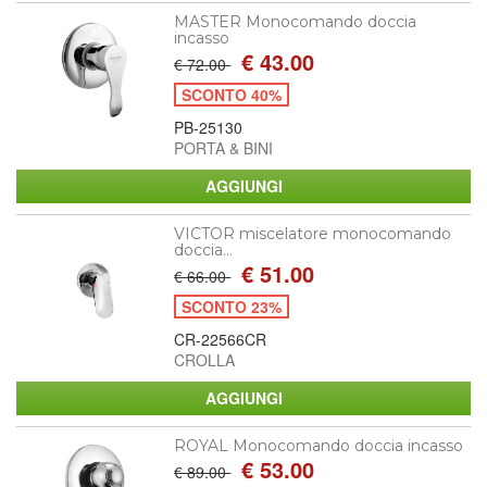
MASTER Monocomando doccia
incasso
€ 43.00
€ 72.00
SCONTO 40%
PB-25130
PORTA & BINI
VICTOR miscelatore monocomando
doccia...
€ 51.00
€ 66.00
SCONTO 23%
CR-22566CR
CROLLA
ROYAL Monocomando doccia incasso
€ 53.00
€ 89.00