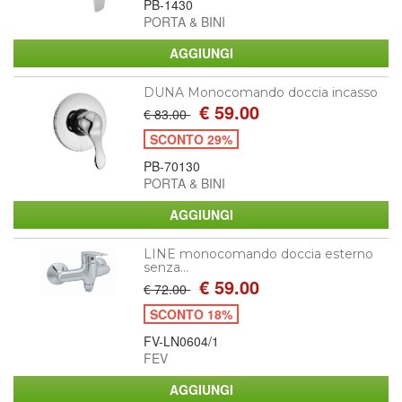
PB-1430
PORTA & BINI
DUNA Monocomando doccia incasso
€ 59.00
€ 83.00
SCONTO 29%
PB-70130
PORTA & BINI
LINE monocomando doccia esterno
senza...
€ 59.00
€ 72.00
SCONTO 18%
FV-LN0604/1
FEV