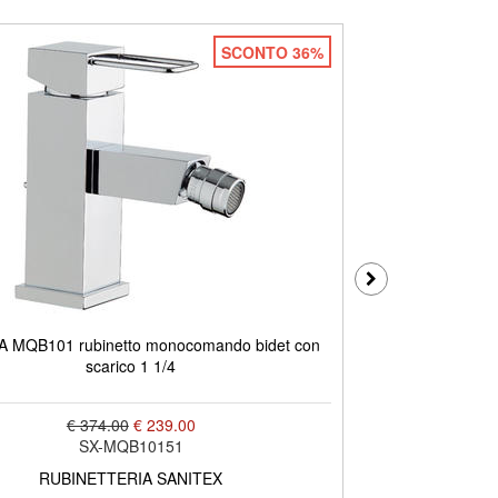
SCONTO 36%
 MQB101 rubinetto monocomando bidet con
QUADRA MQB10
scarico 1 1/4
€ 374.00
€ 239.00
SX-MQB10151
RUBINETTERIA SANITEX
R