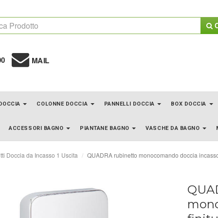
C
00
MAIL
 DOCCIA
COLONNE DOCCIA
PANNELLI DOCCIA
BOX DOCCIA
ACCESSORI BAGNO
PIANTANE BAGNO
VASCHE DA BAGNO
ti Doccia da Incasso 1 Uscita
QUADRA rubinetto monocomando doccia incasso 
QUAD
mono