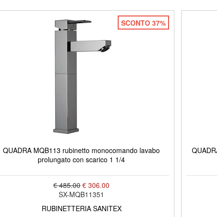
SCONTO 37%
QUADRA MQB113 rubinetto monocomando lavabo
QUADRA
prolungato con scarico 1 1/4
€ 485.00
€ 306.00
SX-MQB11351
RUBINETTERIA SANITEX