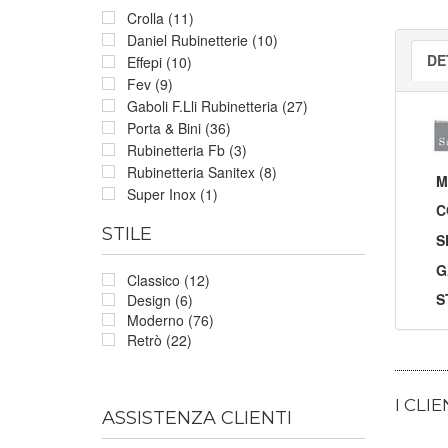
Crolla (11)
Daniel Rubinetterie (10)
DE
Effepi (10)
Fev (9)
Gaboli F.Lli Rubinetteria (27)
Porta & Bini (36)
Rubinetteria Fb (3)
Rubinetteria Sanitex (8)
M
Super Inox (1)
C
STILE
S
G
Classico (12)
S
Design (6)
Moderno (76)
Retrò (22)
I CLI
ASSISTENZA CLIENTI