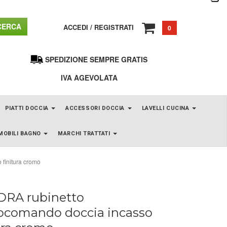
ERCA
ACCEDI
/
REGISTRATI
0
SPEDIZIONE SEMPRE GRATIS
IVA AGEVOLATA
PIATTI DOCCIA
ACCESSORI DOCCIA
LAVELLI CUCINA
MOBILI BAGNO
MARCHI TRATTATI
finitura cromo
RA rubinetto
comando doccia incasso