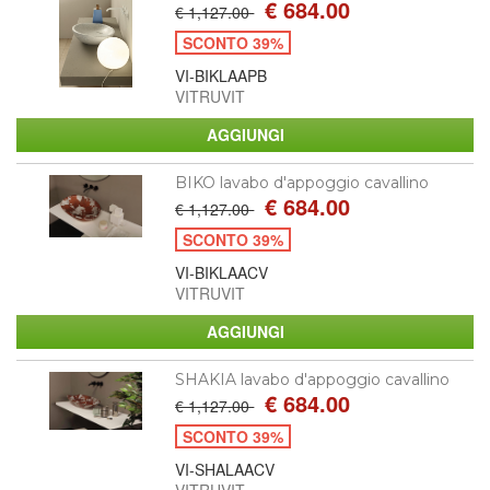
€ 684.00
€ 1,127.00
SCONTO 39%
VI-BIKLAAPB
VITRUVIT
BIKO lavabo d'appoggio cavallino
€ 684.00
€ 1,127.00
SCONTO 39%
VI-BIKLAACV
VITRUVIT
SHAKIA lavabo d'appoggio cavallino
€ 684.00
€ 1,127.00
SCONTO 39%
VI-SHALAACV