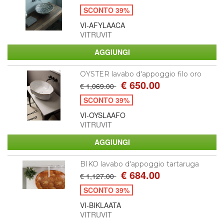
SCONTO 39%
VI-AFYLAACA
VITRUVIT
OYSTER lavabo d'appoggio filo oro
€ 650.00
€ 1,069.00
SCONTO 39%
VI-OYSLAAFO
VITRUVIT
BIKO lavabo d'appoggio tartaruga
€ 684.00
€ 1,127.00
SCONTO 39%
VI-BIKLAATA
VITRUVIT