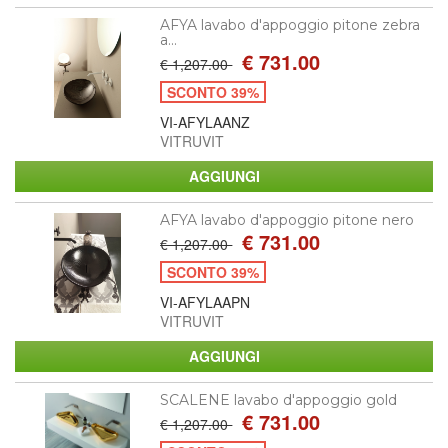
AFYA lavabo d'appoggio pitone zebra
a...
€ 731.00
€ 1,207.00
SCONTO 39%
VI-AFYLAANZ
VITRUVIT
AFYA lavabo d'appoggio pitone nero
€ 731.00
€ 1,207.00
SCONTO 39%
VI-AFYLAAPN
VITRUVIT
SCALENE lavabo d'appoggio gold
€ 731.00
€ 1,207.00