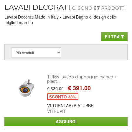
LAVABI DECORATI
CI SONO
67
PRODOTTI
Lavabi Decorati Made in Italy - Lavabi Bagno di design delle
migliori marche
FILTRA
TURN lavabo d'appoggio bianco +
piast...
€ 391.00
€ 630.00
SCONTO 38%
VI-TURNLAA+PIATUBBR
VITRUVIT