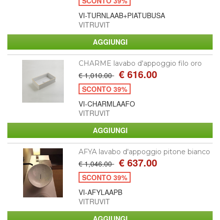
SCONTO 39%
VI-TURNLAAB+PIATUBUSA
VITRUVIT
CHARME lavabo d'appoggio filo oro
€ 616.00
€ 1,010.00
SCONTO 39%
VI-CHARMLAAFO
VITRUVIT
AFYA lavabo d'appoggio pitone bianco
€ 637.00
€ 1,046.00
SCONTO 39%
VI-AFYLAAPB
VITRUVIT