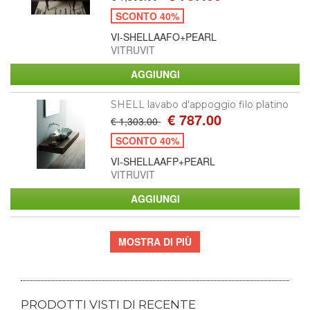
SCONTO 40%
VI-SHELLAAFO+PEARL
VITRUVIT
SHELL lavabo d'appoggio filo platino
€ 787.00
€ 1,303.00
SCONTO 40%
VI-SHELLAAFP+PEARL
VITRUVIT
MOSTRA DI PIÙ
PRODOTTI VISTI DI RECENTE