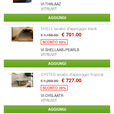
VI-THALAAZ
VITRUVIT
SHELL lavabo d'appoggio black
€ 701.00
€ 1,156.00
SCONTO 39%
VI-SHELLAAB+PEARLB
VITRUVIT
OYSTER lavabo d'appoggio tropical
€ 727.00
€ 1,200.00
SCONTO 39%
VI-OYSLAATR
VITRUVIT