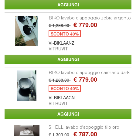
BIKO lavabo d'appoggio zebra argento
€ 779.00
€ 1,288.00
SCONTO 40%
VI-BIKLAANZ
VITRUVIT
BIKO lavabo d'appoggio caimano dark
€ 779.00
€ 1,288.00
SCONTO 40%
VI-BIKLAACN
VITRUVIT
SHELL lavabo d'appoggio filo oro
€ 787.00
€ 1,303.00