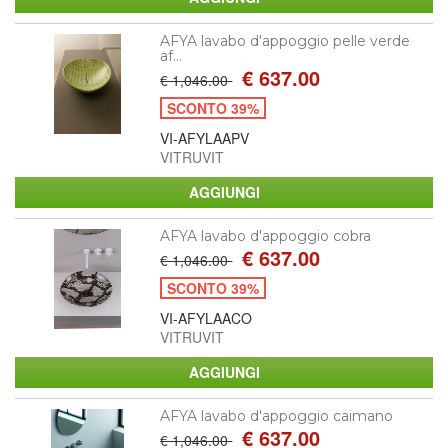
AFYA lavabo d'appoggio pelle verde
af...
€ 637.00
€ 1,046.00
SCONTO 39%
VI-AFYLAAPV
VITRUVIT
AFYA lavabo d'appoggio cobra
€ 637.00
€ 1,046.00
SCONTO 39%
VI-AFYLAACO
VITRUVIT
AFYA lavabo d'appoggio caimano
€ 637.00
€ 1,046.00