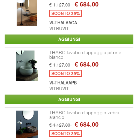
€ 684.00
€ 1,127.00
SCONTO 39%
VI-THALAACA
VITRUVIT
THABO lavabo d'appoggio pitone
bianco
€ 684.00
€ 1,127.00
SCONTO 39%
VI-THALAAPB
VITRUVIT
THABO lavabo d'appoggio zebra
arancio
€ 684.00
€ 1,127.00
SCONTO 39%