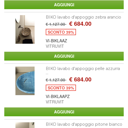
BIKO lavabo d'appoggio zebra arancio
€ 684.00
€ 1,127.00
SCONTO 39%
VI-BIKLAAZ
VITRUVIT
BIKO lavabo d'appoggio pelle azzurra
...
€ 684.00
€ 1,127.00
SCONTO 39%
VI-BIKLAAPZ
VITRUVIT
BIKO lavabo d'appoggio pitone bianco