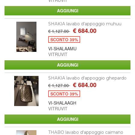
VITRUVIT
SHAKIA lavabo d'appoggio muhuu
€ 684.00
€ 1,127.00
SCONTO 39%
VI-SHALAAMU
VITRUVIT
SHAKIA lavabo d'appoggio ghepardo
€ 684.00
€ 1,127.00
SCONTO 39%
VI-SHALAAGH
VITRUVIT
THABO lavabo d'appoggio caimano