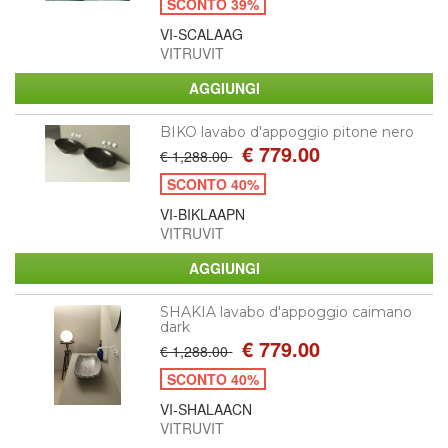
SCONTO 39%
VI-SCALAAG
VITRUVIT
BIKO lavabo d'appoggio pitone nero
€ 779.00
€ 1,288.00
SCONTO 40%
VI-BIKLAAPN
VITRUVIT
SHAKIA lavabo d'appoggio caimano
dark
€ 779.00
€ 1,288.00
SCONTO 40%
VI-SHALAACN
VITRUVIT