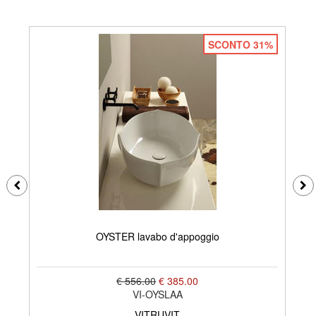
SCONTO 31%
OYSTER lavabo d'appoggio
€ 556.00
€ 385.00
VI-OYSLAA
VITRUVIT