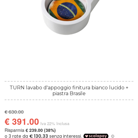
TURN lavabo d'appoggio finitura bianco lucido +
piastra Brasile
€ 630.00
€ 391.00
Iva 22% Inclusa
Risparmia
€ 239.00 (38%)