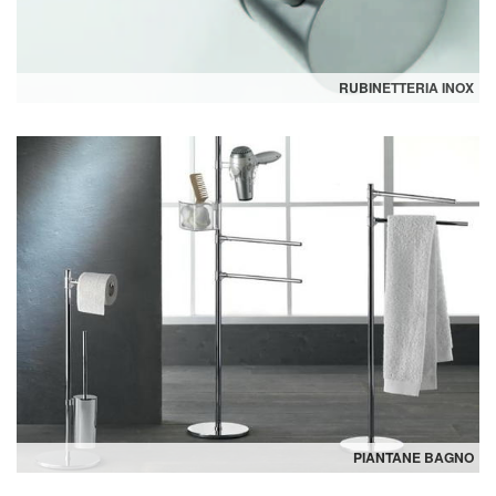
RUBINETTERIA INOX
PIANTANE BAGNO