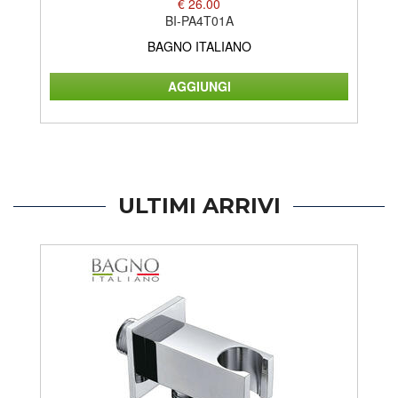
€ 26.00
BI-PA4T01A
BAGNO ITALIANO
ULTIMI ARRIVI