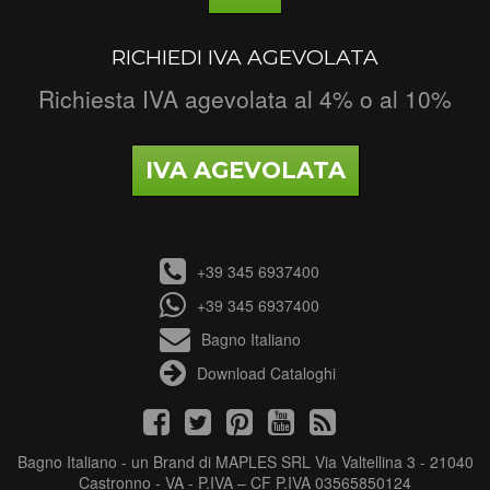
RICHIEDI IVA AGEVOLATA
Richiesta IVA agevolata al 4% o al 10%
IVA AGEVOLATA
+39 345 6937400
+39 345 6937400
Bagno Italiano
Download Cataloghi
Bagno Italiano - un Brand di MAPLES SRL Via Valtellina 3 - 21040
Castronno - VA - P.IVA – CF P.IVA 03565850124