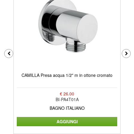
CAMILLA Presa acqua 1/2" m in ottone cromato
€ 26.00
BI-PA4T01A
BAGNO ITALIANO