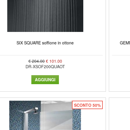
SIX SQUARE soffione in ottone
GEMMA
€ 204.00
€ 101.00
DR-XSOF200QUAOT
SCONTO 50%