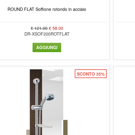
ROUND FLAT Soffione rotondo in acciaio
€ 121.00
€ 58.00
DR-XSOF200ROTFLAT
SCONTO 35%