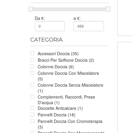
Da €:
a €:
CATEGORIA
Accessori Doccia (35)
Bracci Per Soffione Doccia (2)
Colonne Doccia (6)
Colonne Doccia Con Miscelatore
(5)
Colonne Doccia Senza Miscelatore
(1)
Complementi, Raccordi, Prese
D'acqua (1)
Doccette Anticalcare (1)
Pannelli Doccia (18)
Pannelli Doccia Con Cromoterapia
(3)
Pannelli Doccia Con Monocomando