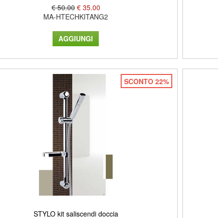
€ 50.00
€ 35.00
MA-HTECHKITANG2
SCONTO 22%
STYLO kit saliscendi doccia