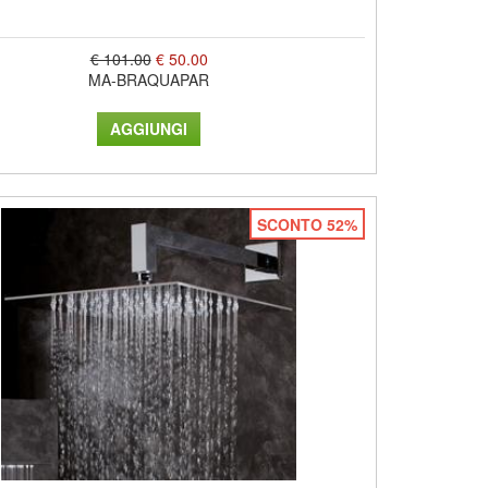
€ 101.00
€ 50.00
MA-BRAQUAPAR
SCONTO 52%