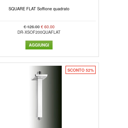
SQUARE FLAT Soffione quadrato
€ 126.00
€ 60.00
DR-XSOF200QUAFLAT
SCONTO 52%