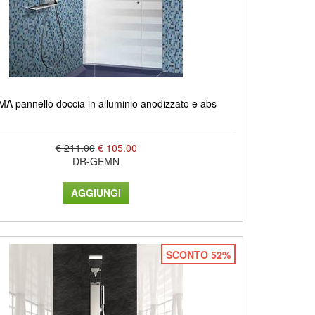
 pannello doccia in alluminio anodizzato e abs
€ 211.00
€ 105.00
DR-GEMN
SCONTO 52%