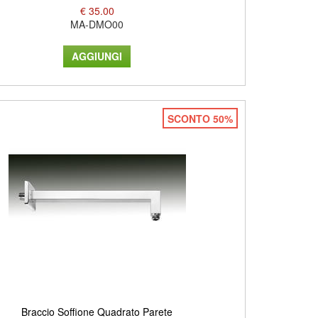
€ 35.00
MA-DMO00
SCONTO 50%
Braccio Soffione Quadrato Parete