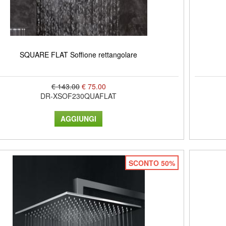
SQUARE FLAT Soffione rettangolare
€ 143.00
€ 75.00
DR-XSOF230QUAFLAT
SCONTO 50%