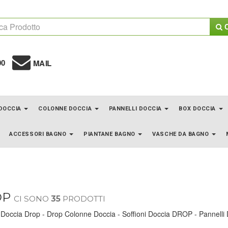
C
00
MAIL
 DOCCIA
COLONNE DOCCIA
PANNELLI DOCCIA
BOX DOCCIA
ACCESSORI BAGNO
PIANTANE BAGNO
VASCHE DA BAGNO
OP
CI SONO
35
PRODOTTI
 Doccia Drop - Drop Colonne Doccia - Soffioni Doccia DROP - Pannelli 