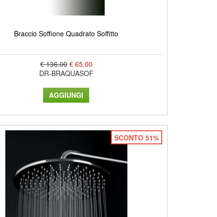
Braccio Soffione Quadrato Soffitto
€ 136.00
€ 65.00
DR-BRAQUASOF
SCONTO 51%