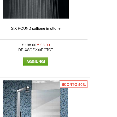
SIX ROUND soffione in ottone
€ 198.00
€ 98.00
DR-XSOF200ROTOT
SCONTO 50%