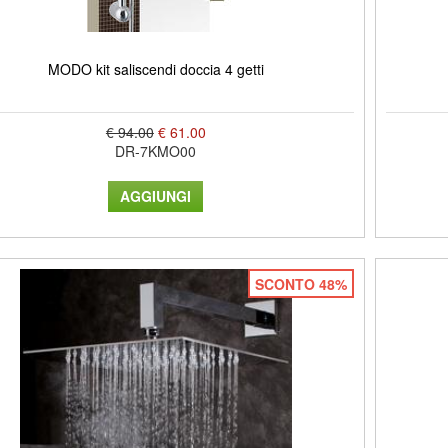
MODO kit saliscendi doccia 4 getti
€ 94.00
€ 61.00
DR-7KMO00
SCONTO 48%