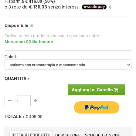
Risparmia
€ 416.00 (50%)
Disponibile
Si
Ordina questo prodotto adesso e spediamo entro:
Mercoledì 09 Settembre
Colori:
QUANTITÀ :
Aggiungi al Carrello
TOTALE
:
€ 409.00
DETTAGLI PRODOTTO
DESCRIZIONE
SCHEDE TECNICHE