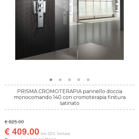
PRISMA CROMOTERAPIA pannello doccia
monocomando 140 con cromoterapia finitura
satinato
€ 825.00
€ 409.00
Iva 22% Inclusa