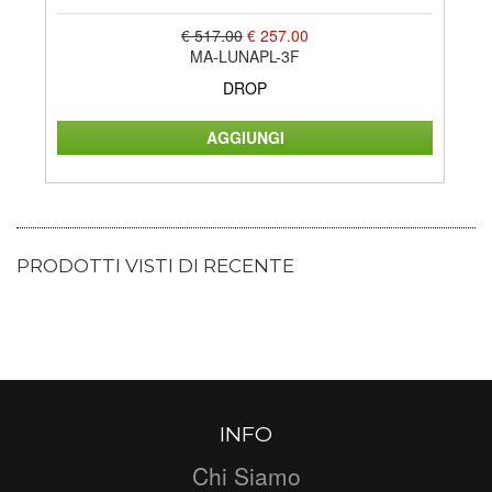
€ 517.00
€ 257.00
MA-LUNAPL-3F
DROP
PRODOTTI VISTI DI RECENTE
INFO
Chi Siamo