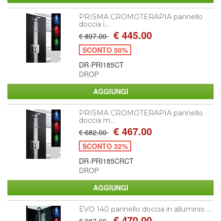
PRISMA CROMOTERAPIA pannello
doccia i...
€ 445.00
€ 897.00
SCONTO 50%
DR-PRI185CT
DROP
PRISMA CROMOTERAPIA pannello
doccia m...
€ 467.00
€ 682.00
SCONTO 32%
DR-PRI185CRCT
DROP
EVO 140 pannello doccia in alluminio ...
€ 470.00