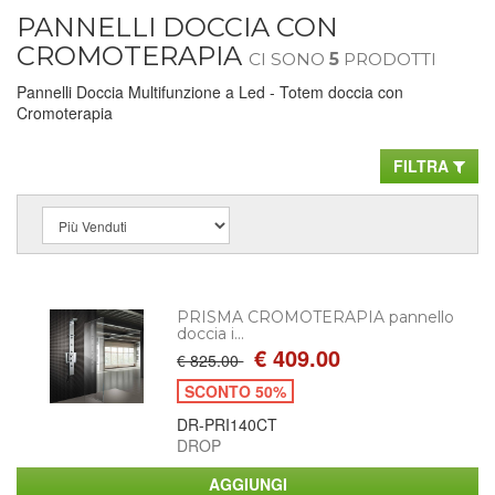
PANNELLI DOCCIA CON
CROMOTERAPIA
CI SONO
5
PRODOTTI
Pannelli Doccia Multifunzione a Led - Totem doccia con
Cromoterapia
FILTRA
PRISMA CROMOTERAPIA pannello
doccia i...
€ 409.00
€ 825.00
SCONTO 50%
DR-PRI140CT
DROP