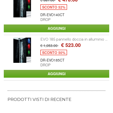
€ 987.00
SCONTO 52%
DR-EVO140CT
DROP
EVO 185 pannello doccia in alluminio ...
€ 523.00
€ 1,053.00
SCONTO 50%
DR-EVO185CT
DROP
PRODOTTI VISTI DI RECENTE