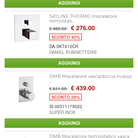
SKYLINE THERMO miscelatore
termostati...
€ 276.00
€ 460.00
SCONTO 40%
DA-SKT612CR
DANIEL RUBINETTERIE
DMB Miscelatore vasca/doccia incasso
...
€ 439.00
€ 611.00
SCONTO 28%
SI-0031117X022
SUPER INOX
DMB Miscelatore termostatico vasca