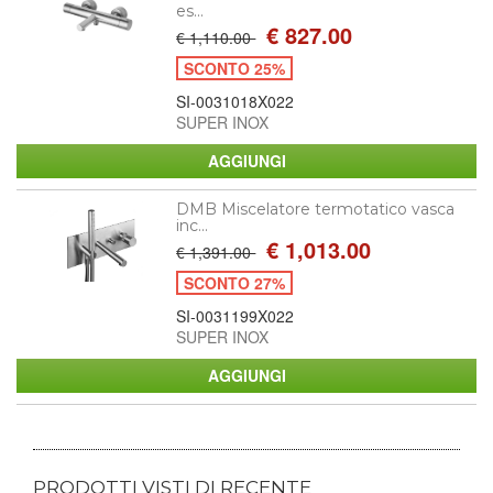
es...
€ 827.00
€ 1,110.00
SCONTO 25%
SI-0031018X022
SUPER INOX
DMB Miscelatore termotatico vasca
inc...
€ 1,013.00
€ 1,391.00
SCONTO 27%
SI-0031199X022
SUPER INOX
PRODOTTI VISTI DI RECENTE