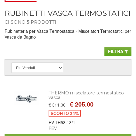
RUBINETTI VASCA TERMOSTATICI
CI SONO
5
PRODOTTI
Rubinetteria per Vasca Termostatica - Miscelatori Termostatici per
Vasca da Bagno
FILTRA
THERMO miscelatore termostatico
vasca
€ 205.00
€ 311.00
SCONTO 34%
FV-TH58.13/1
FEV