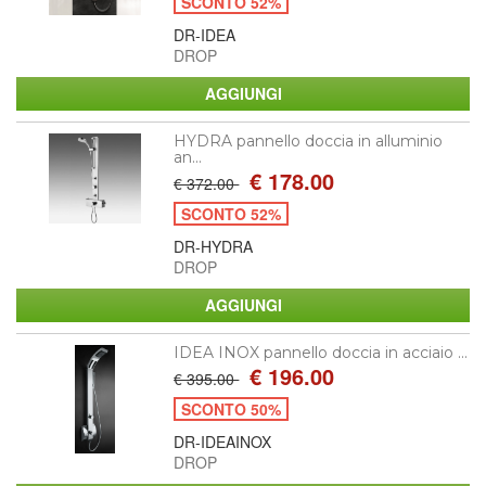
SCONTO 52%
DR-IDEA
DROP
HYDRA pannello doccia in alluminio
an...
€ 178.00
€ 372.00
SCONTO 52%
DR-HYDRA
DROP
IDEA INOX pannello doccia in acciaio ...
€ 196.00
€ 395.00
SCONTO 50%
DR-IDEAINOX
DROP