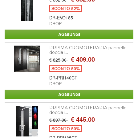
SCONTO 52%
DR-EVO185
DROP
PRISMA CROMOTERAPIA pannello
doccia i...
€ 409.00
€ 825.00
SCONTO 50%
DR-PRI140CT
DROP
PRISMA CROMOTERAPIA pannello
doccia i...
€ 445.00
€ 897.00
SCONTO 50%
DR-PRI185CT