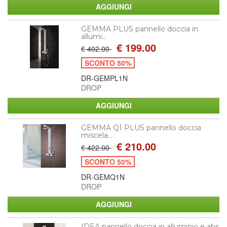
GEMMA PLUS pannello doccia in
allumi...
€ 199.00
€ 402.00
SCONTO 50%
DR-GEMPL1N
DROP
GEMMA Q1 PLUS pannello doccia
miscela...
€ 210.00
€ 422.00
SCONTO 50%
DR-GEMQ1N
DROP
IDEA pannello doccia in alluminio e abs