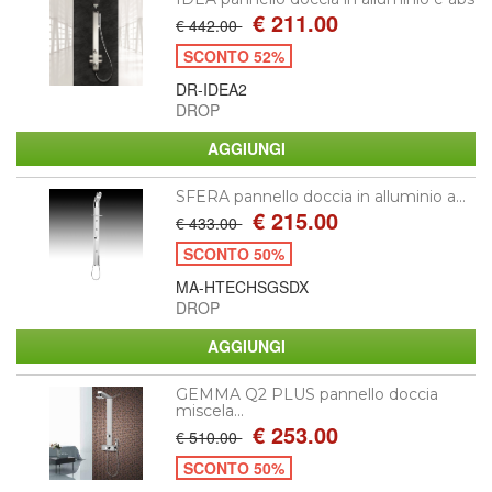
€ 211.00
€ 442.00
SCONTO 52%
DR-IDEA2
DROP
SFERA pannello doccia in alluminio a...
€ 215.00
€ 433.00
SCONTO 50%
MA-HTECHSGSDX
DROP
GEMMA Q2 PLUS pannello doccia
miscela...
€ 253.00
€ 510.00
SCONTO 50%