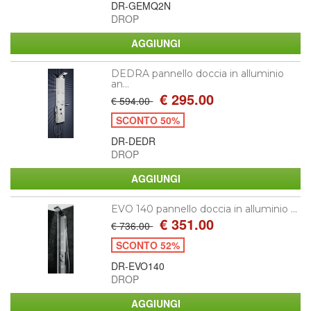
DR-GEMQ2N
DROP
DEDRA pannello doccia in alluminio
an...
€ 295.00
€ 594.00
SCONTO 50%
DR-DEDR
DROP
EVO 140 pannello doccia in alluminio ...
€ 351.00
€ 736.00
SCONTO 52%
DR-EVO140
DROP