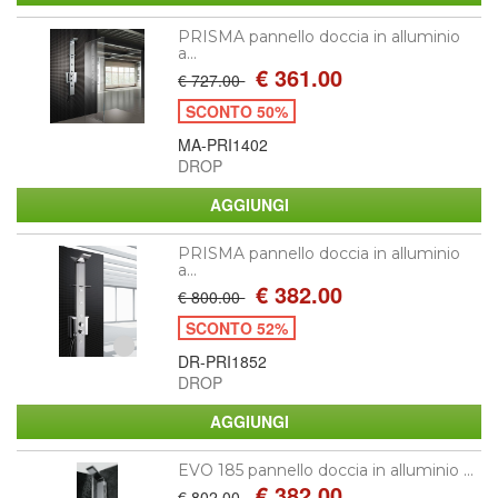
PRISMA pannello doccia in alluminio
a...
€ 361.00
€ 727.00
SCONTO 50%
MA-PRI1402
DROP
PRISMA pannello doccia in alluminio
a...
€ 382.00
€ 800.00
SCONTO 52%
DR-PRI1852
DROP
EVO 185 pannello doccia in alluminio ...
€ 382.00
€ 802.00