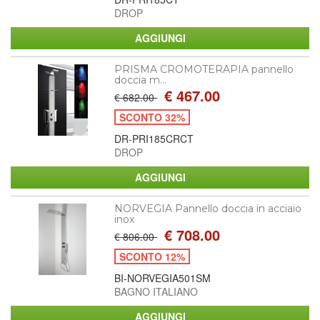
DROP
PRISMA CROMOTERAPIA pannello
doccia m...
€ 467.00
€ 682.00
SCONTO 32%
DR-PRI185CRCT
DROP
NORVEGIA Pannello doccia in acciaio
inox
€ 708.00
€ 806.00
SCONTO 12%
BI-NORVEGIA501SM
BAGNO ITALIANO