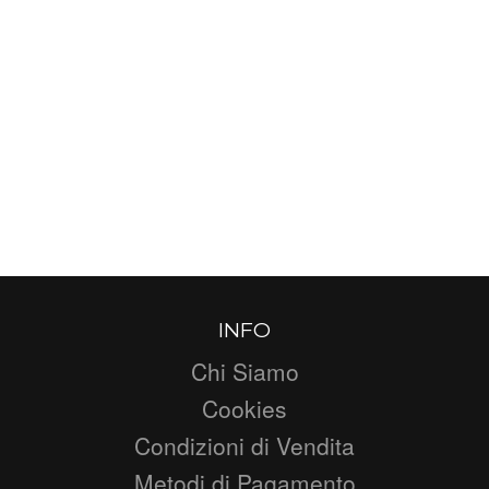
INFO
Chi Siamo
Cookies
Condizioni di Vendita
Metodi di Pagamento