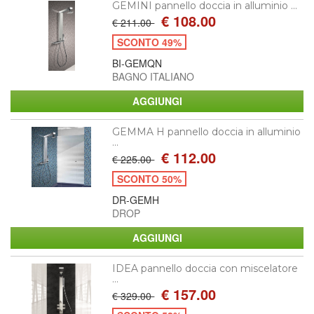
GEMINI pannello doccia in alluminio ...
€ 108.00
€ 211.00
SCONTO 49%
BI-GEMQN
BAGNO ITALIANO
GEMMA H pannello doccia in alluminio
...
€ 112.00
€ 225.00
SCONTO 50%
DR-GEMH
DROP
IDEA pannello doccia con miscelatore
...
€ 157.00
€ 329.00