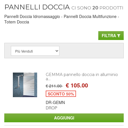
PANNELLI DOCCIA
CI SONO
20
PRODOTTI
Pannelli Doccia Idromassaggio - Pannelli Doccia Multifunzione -
Totem Doccia
FILTRA
GEMMA pannello doccia in alluminio
a...
€ 105.00
€ 211.00
SCONTO 50%
DR-GEMN
DROP